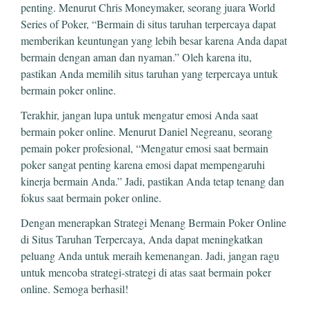
penting. Menurut Chris Moneymaker, seorang juara World
Series of Poker, “Bermain di situs taruhan terpercaya dapat
memberikan keuntungan yang lebih besar karena Anda dapat
bermain dengan aman dan nyaman.” Oleh karena itu,
pastikan Anda memilih situs taruhan yang terpercaya untuk
bermain poker online.
Terakhir, jangan lupa untuk mengatur emosi Anda saat
bermain poker online. Menurut Daniel Negreanu, seorang
pemain poker profesional, “Mengatur emosi saat bermain
poker sangat penting karena emosi dapat mempengaruhi
kinerja bermain Anda.” Jadi, pastikan Anda tetap tenang dan
fokus saat bermain poker online.
Dengan menerapkan Strategi Menang Bermain Poker Online
di Situs Taruhan Terpercaya, Anda dapat meningkatkan
peluang Anda untuk meraih kemenangan. Jadi, jangan ragu
untuk mencoba strategi-strategi di atas saat bermain poker
online. Semoga berhasil!