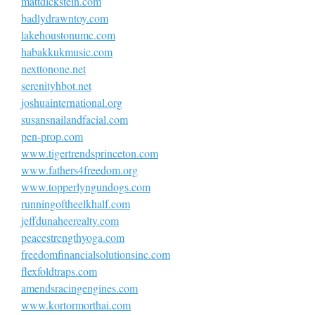
mattdickstein.com
badlydrawntoy.com
lakehoustonumc.com
habakkukmusic.com
nexttonone.net
serenityhbot.net
joshuainternational.org
susansnailandfacial.com
pen-prop.com
www.tigertrendsprinceton.com
www.fathers4freedom.org
www.topperlyngundogs.com
runningoftheelkhalf.com
jeffdunaheerealty.com
peacestrengthyoga.com
freedomfinancialsolutionsinc.com
flexfoldtraps.com
amendsracingengines.com
www.kortormorthai.com