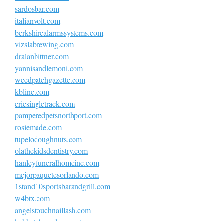
sardosbar.com
italianvolt.com
berkshirealarmssystems.com
vizslabrewing.com
dralanbittner.com
yannisandlemoni.com
weedpatchgazette.com
kblinc.com
eriesingletrack.com
pamperedpetsnorthport.com
rosiemade.com
tupelodoughnuts.com
olathekidsdentistry.com
hanleyfuneralhomeinc.com
mejorpaquetesorlando.com
1stand10sportsbarandgrill.com
w4btx.com
angelstouchnaillash.com