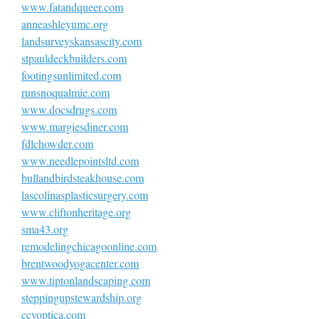
www.fatandqueer.com
anneashleyumc.org
landsurveyskansascity.com
stpauldeckbuilders.com
footingsunlimited.com
runsnoqualmie.com
www.docsdrugs.com
www.margiesdiner.com
fdlchowder.com
www.needlepointsltd.com
bullandbirdsteakhouse.com
lascolinasplasticsurgery.com
www.cliftonheritage.org
sma43.org
remodelingchicagoonline.com
brentwoodyogacenter.com
www.tiptonlandscaping.com
steppingupstewardship.org
ccvoptica.com