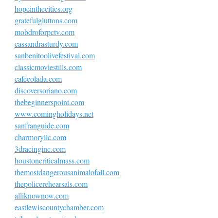
hopeinthecities.org
gratefulgluttons.com
mobdroforpctv.com
cassandrasturdy.com
sanbenitoolivefestival.com
classicmoviestills.com
cafecolada.com
discoversoriano.com
thebeginnerspoint.com
www.comingholidays.net
sanfranguide.com
charmoryllc.com
3dracinginc.com
houstoncriticalmass.com
themostdangerousanimalofall.com
thepolicerehearsals.com
alliknownow.com
eastlewiscountychamber.com