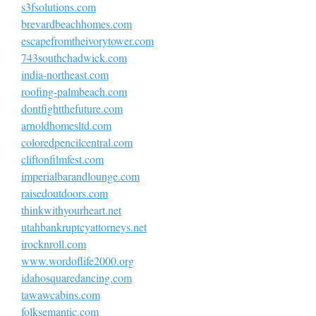
s3fsolutions.com
brevardbeachhomes.com
escapefromtheivorytower.com
743southchadwick.com
india-northeast.com
roofing-palmbeach.com
dontfightthefuture.com
arnoldhomesltd.com
coloredpencilcentral.com
cliftonfilmfest.com
imperialbarandlounge.com
raisedoutdoors.com
thinkwithyourheart.net
utahbankruptcyattorneys.net
irocknroll.com
www.wordoflife2000.org
idahosquaredancing.com
tawawcabins.com
folksemantic.com