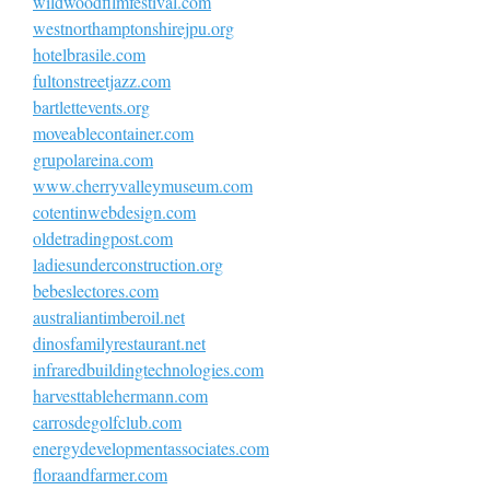
wildwoodfilmfestival.com
westnorthamptonshirejpu.org
hotelbrasile.com
fultonstreetjazz.com
bartlettevents.org
moveablecontainer.com
grupolareina.com
www.cherryvalleymuseum.com
cotentinwebdesign.com
oldetradingpost.com
ladiesunderconstruction.org
bebeslectores.com
australiantimberoil.net
dinosfamilyrestaurant.net
infraredbuildingtechnologies.com
harvesttablehermann.com
carrosdegolfclub.com
energydevelopmentassociates.com
floraandfarmer.com