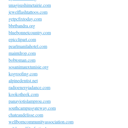
unagisushimetairie.com
jewelflashtattoos.com
getpcfixtoday.com
bbrtbandra.org
bluebonnetcountry.com
epicclipart.com
pearlmanilahotel.com
maintdrop.com
bobtoman.com
sosanimauxtunisie.org
kogroofing.com
alpinedentist.net
radioenergiadance.com
kookotheek.com
panayiotislamprou.com
southcampusgateway.com
chateaudelisse.com
wellborncommunityassociation.com