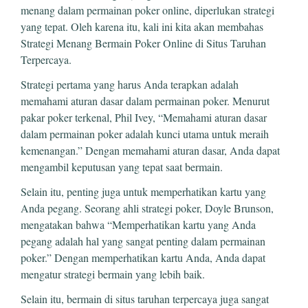
menang dalam permainan poker online, diperlukan strategi
yang tepat. Oleh karena itu, kali ini kita akan membahas
Strategi Menang Bermain Poker Online di Situs Taruhan
Terpercaya.
Strategi pertama yang harus Anda terapkan adalah
memahami aturan dasar dalam permainan poker. Menurut
pakar poker terkenal, Phil Ivey, “Memahami aturan dasar
dalam permainan poker adalah kunci utama untuk meraih
kemenangan.” Dengan memahami aturan dasar, Anda dapat
mengambil keputusan yang tepat saat bermain.
Selain itu, penting juga untuk memperhatikan kartu yang
Anda pegang. Seorang ahli strategi poker, Doyle Brunson,
mengatakan bahwa “Memperhatikan kartu yang Anda
pegang adalah hal yang sangat penting dalam permainan
poker.” Dengan memperhatikan kartu Anda, Anda dapat
mengatur strategi bermain yang lebih baik.
Selain itu, bermain di situs taruhan terpercaya juga sangat