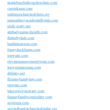
insidebaseballcoachesclinic.com
carsinkauai.com
millstreetchurchofchrist.org
parasailingvacadestinflorida.com
pride-realty.net
alphadynamicshealth.com
flutterbylash.com
hanlintearoom.com
funnyduckfarms.com
jenwaite.com
elevatemanagementgroup.com
leroyzimmerman.com
drfinley.net
flemingfamilylaw.com
rnrwine.com
lakeoswegorowing.com
fuquayfamilycounseling.com
agouveia.com
secondbaptistchurchofolathe.org