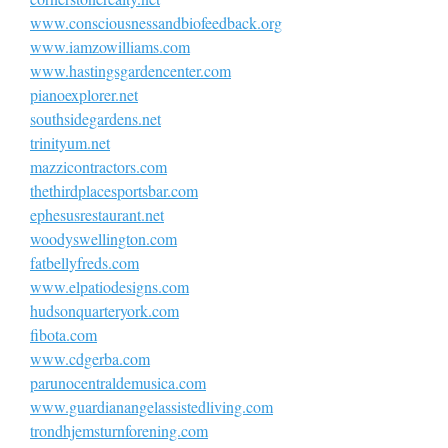
www.consciousnessandbiofeedback.org
www.iamzowilliams.com
www.hastingsgardencenter.com
pianoexplorer.net
southsidegardens.net
trinityum.net
mazzicontractors.com
thethirdplacesportsbar.com
ephesusrestaurant.net
woodyswellington.com
fatbellyfreds.com
www.elpatiodesigns.com
hudsonquarteryork.com
fibota.com
www.cdgerba.com
parunocentraldemusica.com
www.guardianangelassistedliving.com
trondhjemsturnforening.com