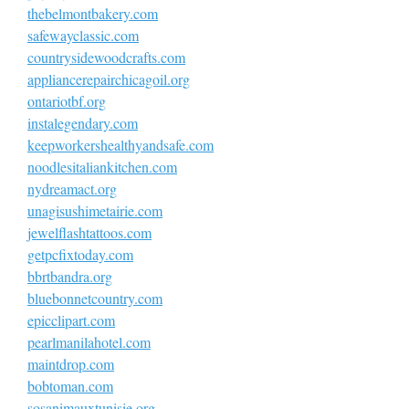
thebelmontbakery.com
safewayclassic.com
countrysidewoodcrafts.com
appliancerepairchicagoil.org
ontariotbf.org
instalegendary.com
keepworkershealthyandsafe.com
noodlesitaliankitchen.com
nydreamact.org
unagisushimetairie.com
jewelflashtattoos.com
getpcfixtoday.com
bbrtbandra.org
bluebonnetcountry.com
epicclipart.com
pearlmanilahotel.com
maintdrop.com
bobtoman.com
sosanimauxtunisie.org