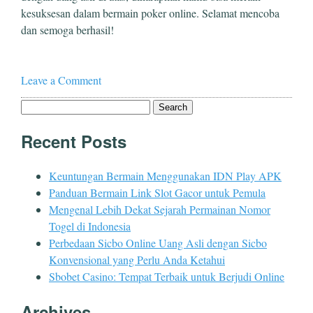
kesuksesan dalam bermain poker online. Selamat mencoba
dan semoga berhasil!
Leave a Comment
Search
for:
Recent Posts
Keuntungan Bermain Menggunakan IDN Play APK
Panduan Bermain Link Slot Gacor untuk Pemula
Mengenal Lebih Dekat Sejarah Permainan Nomor
Togel di Indonesia
Perbedaan Sicbo Online Uang Asli dengan Sicbo
Konvensional yang Perlu Anda Ketahui
Sbobet Casino: Tempat Terbaik untuk Berjudi Online
Archives