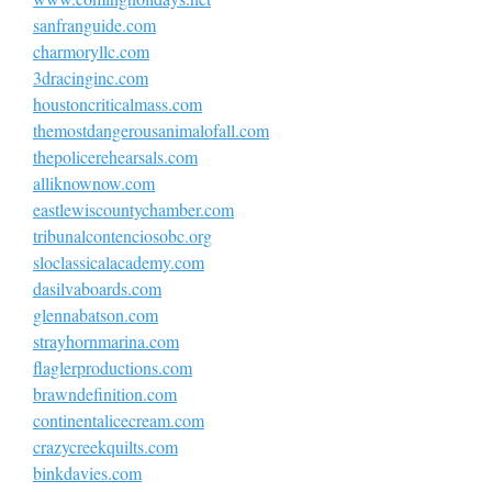
sanfranguide.com
charmoryllc.com
3dracinginc.com
houstoncriticalmass.com
themostdangerousanimalofall.com
thepolicerehearsals.com
alliknownow.com
eastlewiscountychamber.com
tribunalcontenciosobc.org
sloclassicalacademy.com
dasilvaboards.com
glennabatson.com
strayhornmarina.com
flaglerproductions.com
brawndefinition.com
continentalicecream.com
crazycreekquilts.com
binkdavies.com