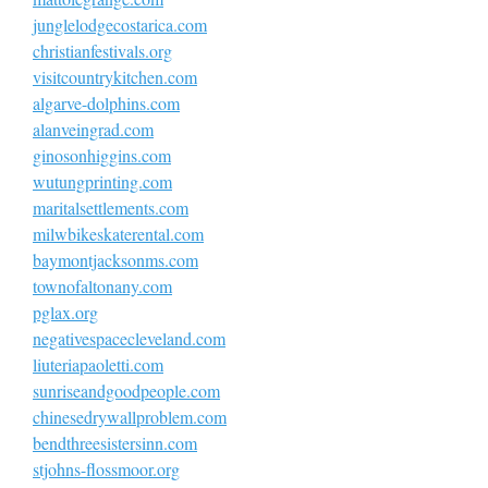
junglelodgecostarica.com
christianfestivals.org
visitcountrykitchen.com
algarve-dolphins.com
alanveingrad.com
ginosonhiggins.com
wutungprinting.com
maritalsettlements.com
milwbikeskaterental.com
baymontjacksonms.com
townofaltonany.com
pglax.org
negativespacecleveland.com
liuteriapaoletti.com
sunriseandgoodpeople.com
chinesedrywallproblem.com
bendthreesistersinn.com
stjohns-flossmoor.org