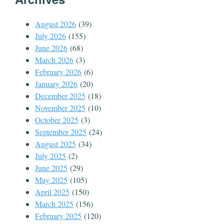
August 2026
(39)
July 2026
(155)
June 2026
(68)
March 2026
(3)
February 2026
(6)
January 2026
(20)
December 2025
(18)
November 2025
(10)
October 2025
(3)
September 2025
(24)
August 2025
(34)
July 2025
(2)
June 2025
(29)
May 2025
(105)
April 2025
(150)
March 2025
(156)
February 2025
(120)