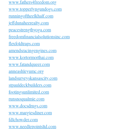
www.fathers4freedom.org
www.topperlyngundogs.com
runningoftheelkhalf.com
jeffdunaheerealty.com
peacestrengthyoga.com
freedomfinancialsolutionsinc.com
flexfoldtraps.com
amendsracingengines.com
www.kortormorthai.com
www.fatandqueer.com
anneashleyumc.org
landsurveyskansascity.com
stpauldeckbuilders.com
footingsunlimited.com
runsnoqualmie.com
www.docsdrugs.com
www.margiesdiner.com
fdlchowder.com
www.needlepointsltd.com