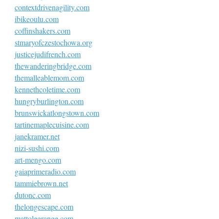
contextdrivenagility.com
ibikeoulu.com
coffinshakers.com
stmaryofczestochowa.org
justicejudifrench.com
thewanderingbridge.com
themalleablemom.com
kennethcoletime.com
hungryburlington.com
brunswickatlongstown.com
tartinemaplecuisine.com
janekramer.net
nizi-sushi.com
art-mengo.com
gaiaprimeradio.com
tammiebrown.net
dutonc.com
thelongescape.com
mattolegrange.com