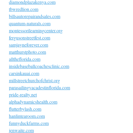
diamondplazakenya.com
tbwredlion.com
billsautorepairandsales.com
quantum-naturals.com
montessorilearningcenter.org
fergusonstreetfest.com
samjayneforever.com
matthurstphoto.com
alltheflorida.com
insidebaseballcoachesclinic.com
carsinkauai.com
millstreetchurchofchrist.org
parasailingvacadestinflorida.com
pride-realty.net
alphadynamicshealth.com
flutterbylash.com
hanlintearoom.com
funnyduckfarms.com
jenwaite.com