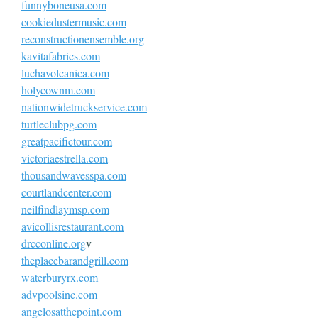
funnyboneusa.com
cookiedustermusic.com
reconstructionensemble.org
kavitafabrics.com
luchavolcanica.com
holycownm.com
nationwidetruckservice.com
turtleclubpg.com
greatpacifictour.com
victoriaestrella.com
thousandwavesspa.com
courtlandcenter.com
neilfindlaymsp.com
avicollisrestaurant.com
drcconline.org
v
theplacebarandgrill.com
waterburyrx.com
advpoolsinc.com
angelosatthepoint.com