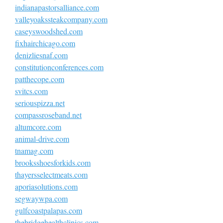
indianapastorsalliance.com
valleyoakssteakcompany.com
caseyswoodshed.com
fixhairchicago.com
denizliesnaf.com
constitutionconferences.com
patthecope.com
svitcs.com
seriouspizza.net
compassroseband.net
altumcore.com
animal-drive.com
tnamag.com
brooksshoesforkids.com
thayersselectmeats.com
aporiasolutions.com
segwaywpa.com
gulfcoastpalapas.com
thebridgehealthclinics.com