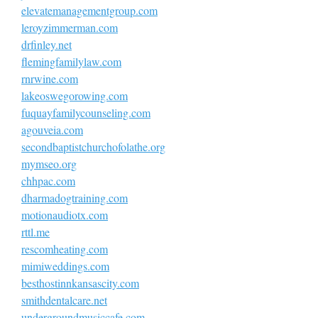
elevatemanagementgroup.com
leroyzimmerman.com
drfinley.net
flemingfamilylaw.com
rnrwine.com
lakeoswegorowing.com
fuquayfamilycounseling.com
agouveia.com
secondbaptistchurchofolathe.org
mymseo.org
chhpac.com
dharmadogtraining.com
motionaudiotx.com
rttl.me
rescomheating.com
mimiweddings.com
besthostinnkansascity.com
smithdentalcare.net
undergroundmusiccafe.com