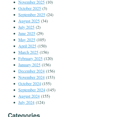
November 2025
(10)
October 2025
(3)
September 2025
(24)
August 2025
(34)
July 2025
(2)
June 2025
(29)
May 2025
(105)
April 2025
(150)
March 2025
(156)
February 2025
(120)
January 2025
(156)
December 2024
(156)
November 2024
(153)
October 2024
(155)
September 2024
(145)
August 2024
(155)
July 2024
(124)
Categories