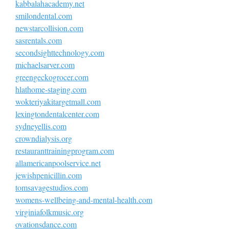
kabbalahacademy.net
smilondental.com
newstarcollision.com
sasrentals.com
secondsighttechnology.com
michaelsarver.com
greengeckogrocer.com
hlathome-staging.com
wokteriyakitargetmall.com
lexingtondentalcenter.com
sydneyellis.com
crowndialysis.org
restauranttrainingprogram.com
allamericanpoolservice.net
jewishpenicillin.com
tomsavagestudios.com
womens-wellbeing-and-mental-health.com
virginiafolkmusic.org
ovationsdance.com