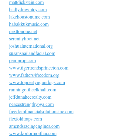
mattdickstein.com
badlydrawntoy.com
lakehoustonumc.com
habakkukmusic.com
nexttonone.net
serenityhbot.net
joshuainternational.org
susansnailandfacial.com
pen-prop.com
www.tigertrendsprinceton.com
www.fathers4freedom.org
www.topperlyngundogs.com
runningoftheelkhalf.com
jeffdunaheerealty.com
peacestrengthyoga.com
freedomfinancialsolutionsinc.com
flexfoldtraps.com
amendsracingengines.com
www.kortormorthai.com