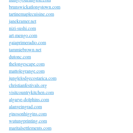
brunswickatlongstown.com
tartinemaplecuisine.com
janekramer.net
nizi-sushi.com
art-mengo.com
gaiaprimeradio.com
tammiebrown.net
dutonc.com
thelongescape.com
mattolegrange.com
junglelodgecostarica.com
christianfestivals.org
visitcountrykitchen.com
algarve-dolphins.com
alanveingrad.com
ginosonhiggins.com
wutungprinting.com
maritalsettlements.com