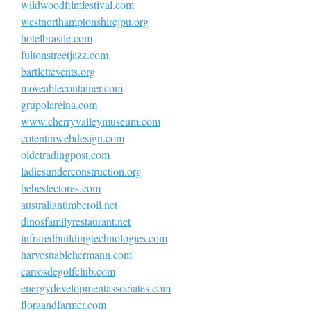
wildwoodfilmfestival.com
westnorthamptonshirejpu.org
hotelbrasile.com
fultonstreetjazz.com
bartlettevents.org
moveablecontainer.com
grupolareina.com
www.cherryvalleymuseum.com
cotentinwebdesign.com
oldetradingpost.com
ladiesunderconstruction.org
bebeslectores.com
australiantimberoil.net
dinosfamilyrestaurant.net
infraredbuildingtechnologies.com
harvesttablehermann.com
carrosdegolfclub.com
energydevelopmentassociates.com
floraandfarmer.com