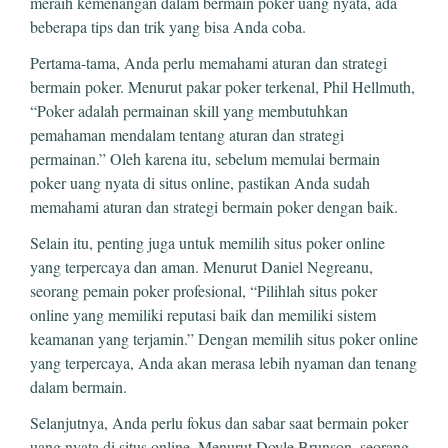
meraih kemenangan dalam bermain poker uang nyata, ada
beberapa tips dan trik yang bisa Anda coba.
Pertama-tama, Anda perlu memahami aturan dan strategi
bermain poker. Menurut pakar poker terkenal, Phil Hellmuth,
“Poker adalah permainan skill yang membutuhkan
pemahaman mendalam tentang aturan dan strategi
permainan.” Oleh karena itu, sebelum memulai bermain
poker uang nyata di situs online, pastikan Anda sudah
memahami aturan dan strategi bermain poker dengan baik.
Selain itu, penting juga untuk memilih situs poker online
yang terpercaya dan aman. Menurut Daniel Negreanu,
seorang pemain poker profesional, “Pilihlah situs poker
online yang memiliki reputasi baik dan memiliki sistem
keamanan yang terjamin.” Dengan memilih situs poker online
yang terpercaya, Anda akan merasa lebih nyaman dan tenang
dalam bermain.
Selanjutnya, Anda perlu fokus dan sabar saat bermain poker
uang nyata di situs online. Menurut Doyle Brunson, seorang