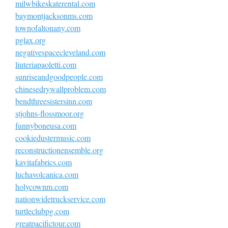
milwbikeskaterental.com
baymontjacksonms.com
townofaltonany.com
pglax.org
negativespacecleveland.com
liuteriapaoletti.com
sunriseandgoodpeople.com
chinesedrywallproblem.com
bendthreesistersinn.com
stjohns-flossmoor.org
funnyboneusa.com
cookiedustermusic.com
reconstructionensemble.org
kavitafabrics.com
luchavolcanica.com
holycownm.com
nationwidetruckservice.com
turtleclubpg.com
greatpacifictour.com