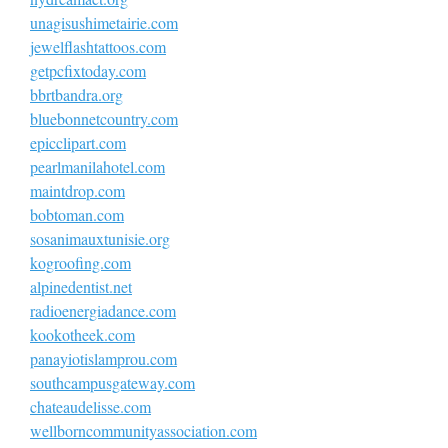
unagisushimetairie.com
jewelflashtattoos.com
getpcfixtoday.com
bbrtbandra.org
bluebonnetcountry.com
epicclipart.com
pearlmanilahotel.com
maintdrop.com
bobtoman.com
sosanimauxtunisie.org
kogroofing.com
alpinedentist.net
radioenergiadance.com
kookotheek.com
panayiotislamprou.com
southcampusgateway.com
chateaudelisse.com
wellborncommunityassociation.com