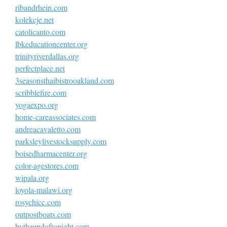
ribandrhein.com
kolekcje.net
catolicanto.com
lbkeducationcenter.org
trinityriverdallas.org
perfectplace.net
3seasonsthaibistrooakland.com
scribblefire.com
yogaexpo.org
home-careassociates.com
andreacavaletto.com
parksleylivestocksupply.com
boisedharmacenter.org
color-agestores.com
wipala.org
loyola-malawi.org
rosychicc.com
outpostboats.com
bytheendoftonight.com