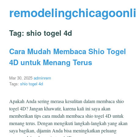
remodelingchicagoonl
Tag:
shio togel 4d
Cara Mudah Membaca Shio Togel
4D untuk Menang Terus
Mar 30, 2025
adminrem
Tags:
shio togel 4d
Apakah Anda sering merasa kesulitan dalam membaca shio
togel 4D? Jangan khawatir, karena kali ini saya akan
memberikan tips cara mudah membaca shio togel 4D untuk
menang terus. Dengan mengikuti langkah-langkah yang akan
saya bagikan, dijamin Anda bisa meningkatkan peluang