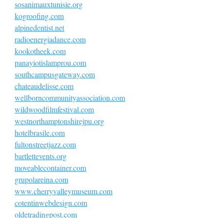
sosanimauxtunisie.org
kogroofing.com
alpinedentist.net
radioenergiadance.com
kookotheek.com
panayiotislamprou.com
southcampusgateway.com
chateaudelisse.com
wellborncommunityassociation.com
wildwoodfilmfestival.com
westnorthamptonshirejpu.org
hotelbrasile.com
fultonstreetjazz.com
bartlettevents.org
moveablecontainer.com
grupolareina.com
www.cherryvalleymuseum.com
cotentinwebdesign.com
oldetradingpost.com