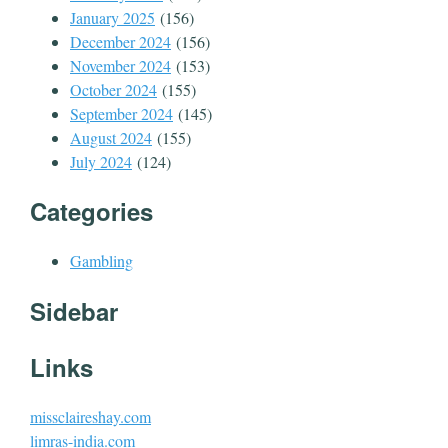
January 2025
(156)
December 2024
(156)
November 2024
(153)
October 2024
(155)
September 2024
(145)
August 2024
(155)
July 2024
(124)
Categories
Gambling
Sidebar
Links
missclaireshay.com
limras-india.com