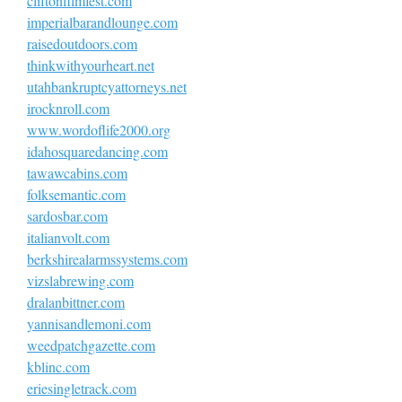
cliftonfilmfest.com
imperialbarandlounge.com
raisedoutdoors.com
thinkwithyourheart.net
utahbankruptcyattorneys.net
irocknroll.com
www.wordoflife2000.org
idahosquaredancing.com
tawawcabins.com
folksemantic.com
sardosbar.com
italianvolt.com
berkshirealarmssystems.com
vizslabrewing.com
dralanbittner.com
yannisandlemoni.com
weedpatchgazette.com
kblinc.com
eriesingletrack.com