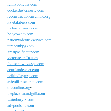
funnyboneusa.com
cookiedustermusic.com
reconstructionensemble.org
kavitafabrics.com
luchavolcanica.com
holycownm.com
nationwidetruckservice.com
turtleclubpg.com
greatpacifictour.com
victoriaestrella.com
thousandwavesspa.com
courtlandcenter.com
neilfindlaymsp.com
avicollisrestaurant.com
drcconline.org
v
theplacebarandgrill.com
waterburyrx.com
advpoolsinc.com