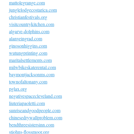
mattolegrange.com
junglelodgecostarica.com
christianfestivals.org
visitcountrykitchen.com
algarve-dolphins.com
alanveingrad.com
ginosonhiggins.com
wutungprinting.com
maritalsettlements.com
milwbikeskaterental.com
baymontjacksonms.com
townofaltonany.com
pglax.org
negativespacecleveland.com
liuteriapaoletti.com
sunriseandgoodpeople.com
chinesedrywallproblem.com
bendthreesistersinn.com
stjohns-flossmoor.org