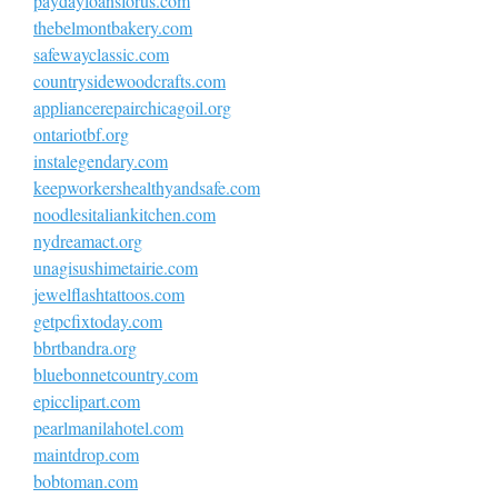
paydayloansforus.com
thebelmontbakery.com
safewayclassic.com
countrysidewoodcrafts.com
appliancerepairchicagoil.org
ontariotbf.org
instalegendary.com
keepworkershealthyandsafe.com
noodlesitaliankitchen.com
nydreamact.org
unagisushimetairie.com
jewelflashtattoos.com
getpcfixtoday.com
bbrtbandra.org
bluebonnetcountry.com
epicclipart.com
pearlmanilahotel.com
maintdrop.com
bobtoman.com