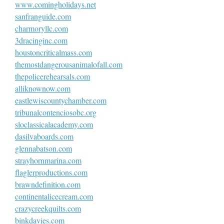
www.comingholidays.net
sanfranguide.com
charmoryllc.com
3dracinginc.com
houstoncriticalmass.com
themostdangerousanimalofall.com
thepolicerehearsals.com
alliknownow.com
eastlewiscountychamber.com
tribunalcontenciosobc.org
sloclassicalacademy.com
dasilvaboards.com
glennabatson.com
strayhornmarina.com
flaglerproductions.com
brawndefinition.com
continentalicecream.com
crazycreekquilts.com
binkdavies.com