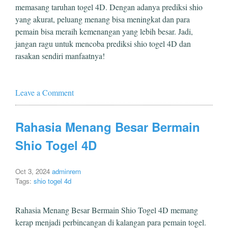
memasang taruhan togel 4D. Dengan adanya prediksi shio
yang akurat, peluang menang bisa meningkat dan para
pemain bisa meraih kemenangan yang lebih besar. Jadi,
jangan ragu untuk mencoba prediksi shio togel 4D dan
rasakan sendiri manfaatnya!
Leave a Comment
Rahasia Menang Besar Bermain
Shio Togel 4D
Oct 3, 2024
adminrem
Tags:
shio togel 4d
Rahasia Menang Besar Bermain Shio Togel 4D memang
kerap menjadi perbincangan di kalangan para pemain togel.