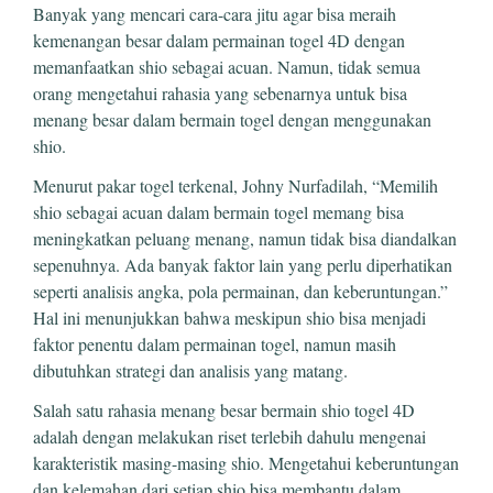
Banyak yang mencari cara-cara jitu agar bisa meraih
kemenangan besar dalam permainan togel 4D dengan
memanfaatkan shio sebagai acuan. Namun, tidak semua
orang mengetahui rahasia yang sebenarnya untuk bisa
menang besar dalam bermain togel dengan menggunakan
shio.
Menurut pakar togel terkenal, Johny Nurfadilah, “Memilih
shio sebagai acuan dalam bermain togel memang bisa
meningkatkan peluang menang, namun tidak bisa diandalkan
sepenuhnya. Ada banyak faktor lain yang perlu diperhatikan
seperti analisis angka, pola permainan, dan keberuntungan.”
Hal ini menunjukkan bahwa meskipun shio bisa menjadi
faktor penentu dalam permainan togel, namun masih
dibutuhkan strategi dan analisis yang matang.
Salah satu rahasia menang besar bermain shio togel 4D
adalah dengan melakukan riset terlebih dahulu mengenai
karakteristik masing-masing shio. Mengetahui keberuntungan
dan kelemahan dari setiap shio bisa membantu dalam