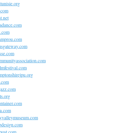
tunisie.org
.com
t.net
iadance.com
k.com
lamprou.com
usgateway.com
isse.com
mmunityassociation.com
lmfestival.com
mptonshirejpu.org
e.com
tjazz.com
ts.org
ntainer.com
na.com
yvalleymuseum.com
bdesign.com
gpost.com