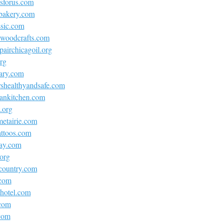
sforus.com
bakery.com
ssic.com
ewoodcrafts.com
pairchicagoil.org
org
dary.com
shealthyandsafe.com
iankitchen.com
.org
metairie.com
attoos.com
day.com
org
country.com
.com
ahotel.com
com
com