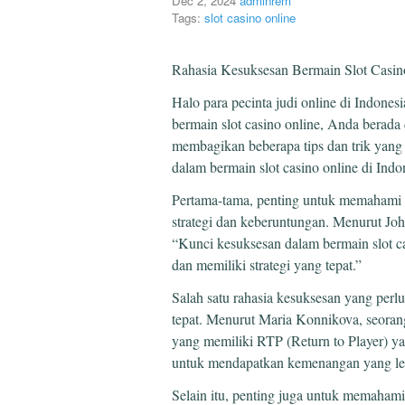
Dec 2, 2024
adminrem
Tags:
slot casino online
Rahasia Kesuksesan Bermain Slot Casino
Halo para pecinta judi online di Indones
bermain slot casino online, Anda berada d
membagikan beberapa tips dan trik yan
dalam bermain slot casino online di Indo
Pertama-tama, penting untuk memahami 
strategi dan keberuntungan. Menurut Joh
“Kunci kesuksesan dalam bermain slot c
dan memiliki strategi yang tepat.”
Salah satu rahasia kesuksesan yang perl
tepat. Menurut Maria Konnikova, seorang
yang memiliki RTP (Return to Player) y
untuk mendapatkan kemenangan yang leb
Selain itu, penting juga untuk memaham