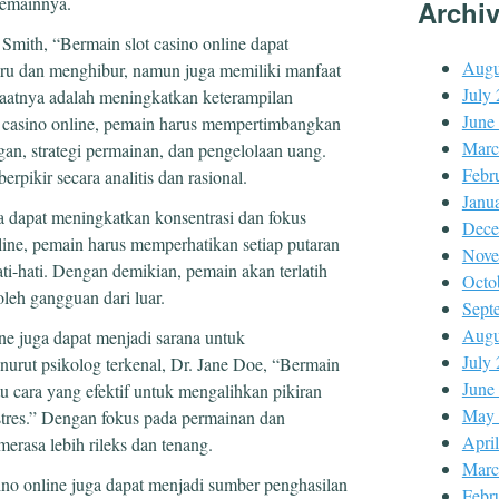
pemainnya.
Archi
 Smith, “Bermain slot casino online dapat
Augu
ru dan menghibur, namun juga memiliki manfaat
July
faatnya adalah meningkatkan keterampilan
June
ot casino online, pemain harus mempertimbangkan
Marc
gan, strategi permainan, dan pengelolaan uang.
Febr
erpikir secara analitis dan rasional.
Janu
uga dapat meningkatkan konsentrasi dan fokus
Dece
line, pemain harus memperhatikan setiap putaran
Nove
i-hati. Dengan demikian, pemain akan terlatih
Octo
oleh gangguan dari luar.
Sept
Augu
ine juga dapat menjadi sarana untuk
July
urut psikolog terkenal, Dr. Jane Doe, “Bermain
June
tu cara yang efektif untuk mengalihkan pikiran
May 
stres.” Dengan fokus pada permainan dan
Apri
erasa lebih rileks dan tenang.
Marc
sino online juga dapat menjadi sumber penghasilan
Febr