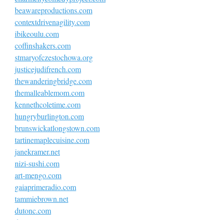
beawareproductions.com
contextdrivenagility.com
ibikeoulu.com
coffinshakers.com
stmaryofczestochowa.org
justicejudifrench.com
thewanderingbridge.com
themalleablemom.com
kennethcoletime.com
hungryburlington.com
brunswickatlongstown.com
tartinemaplecuisine.com
janekramer.net
nizi-sushi.com
art-mengo.com
gaiaprimeradio.com
tammiebrown.net
dutonc.com