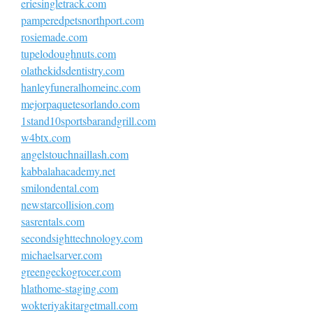
eriesingletrack.com
pamperedpetsnorthport.com
rosiemade.com
tupelodoughnuts.com
olathekidsdentistry.com
hanleyfuneralhomeinc.com
mejorpaquetesorlando.com
1stand10sportsbarandgrill.com
w4btx.com
angelstouchnaillash.com
kabbalahacademy.net
smilondental.com
newstarcollision.com
sasrentals.com
secondsighttechnology.com
michaelsarver.com
greengeckogrocer.com
hlathome-staging.com
wokteriyakitargetmall.com