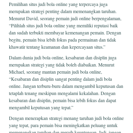
Pemilihan situs judi bola online yang terpercaya juga
merupakan strategi penting dalam memenangkan taruhan.
Menurut David, seorang pemain judi online berpengalaman,
“Pilihlah situs judi bola online yang memiliki reputasi baik
dan sudah terbukti membayar kemenangan pemain. Dengan
begitu, pemain bisa lebih fokus pada permainan dan tidak
khawatir tentang keamanan dan kepercayaan situs.”
Dalam dunia judi bola online, kesabaran dan disiplin juga
merupakan strategi yang tidak boleh diabaikan. Menurut
Michael, seorang mantan pemain judi bola online,
“Kesabaran dan disiplin sangat penting dalam judi bola
online. Jangan terburu-buru dalam mengambil keputusan dan
tetaplah tenang meskipun mengalami kekalahan. Dengan
kesabaran dan disiplin, pemain bisa lebih fokus dan dapat
mengambil keputusan yang tepat.”
Dengan menerapkan strategi menang taruhan judi bola online
yang tepat, para pemain bisa meningkatkan peluang untuk
memenangkan taruhan dan meraih keuntungan. Jadi, jangan