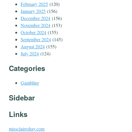
February 2025
(120)
January 2025
(156)
December 2024
(156)
November 2024
(153)
October 2024
(155)
September 2024
(145)
August 2024
(155)
July 2024
(124)
Categories
Gambling
Sidebar
Links
missclaireshay.com