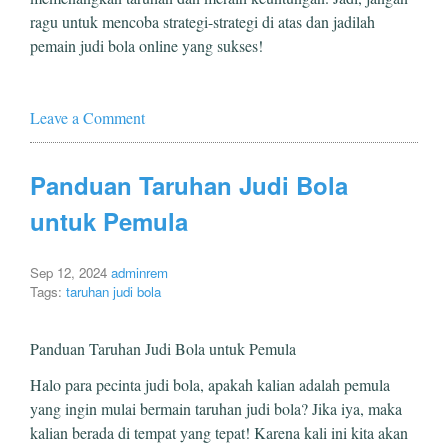
ragu untuk mencoba strategi-strategi di atas dan jadilah
pemain judi bola online yang sukses!
Leave a Comment
Panduan Taruhan Judi Bola
untuk Pemula
Sep 12, 2024
adminrem
Tags:
taruhan judi bola
Panduan Taruhan Judi Bola untuk Pemula
Halo para pecinta judi bola, apakah kalian adalah pemula
yang ingin mulai bermain taruhan judi bola? Jika iya, maka
kalian berada di tempat yang tepat! Karena kali ini kita akan