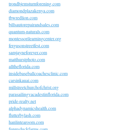
trondhjemsturnforening.com
diamondplazakenya.com
tbwredlion.com
billsautorepairandsales.com
quantum-naturals.com
montessorilearningcenter.org
fergusonstreetfest.com
samjayneforever.com
matthurstphoto.com
alltheflorida.com
insidebaseballcoachesclinic.com
carsinkauai.com
millstreetchurchofchrist.org
parasailingvacadestinflorida.com
pride-realty.net
alphadynamicshealth.com
flutterbylash.com
hanlintearoom.com
funnyduckfarms.com