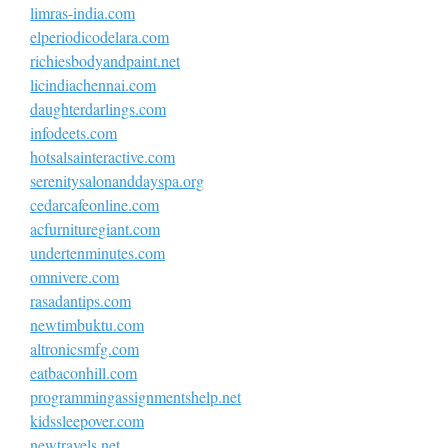
limras-india.com
elperiodicodelara.com
richiesbodyandpaint.net
licindiachennai.com
daughterdarlings.com
infodeets.com
hotsalsainteractive.com
serenitysalonanddayspa.org
cedarcafeonline.com
acfurnituregiant.com
undertenminutes.com
omnivere.com
rasadantips.com
newtimbuktu.com
altronicsmfg.com
eatbaconhill.com
programmingassignmentshelp.net
kidssleepover.com
newtravels.net