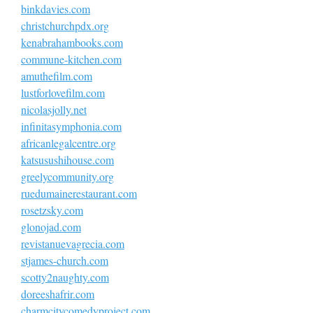
binkdavies.com
christchurchpdx.org
kenabrahambooks.com
commune-kitchen.com
amuthefilm.com
lustforlovefilm.com
nicolasjolly.net
infinitasymphonia.com
africanlegalcentre.org
katsusushihouse.com
greelycommunity.org
ruedumainerestaurant.com
rosetzsky.com
glonojad.com
revistanuevagrecia.com
stjames-church.com
scotty2naughty.com
doreeshafrir.com
charmcitycomedyproject.com