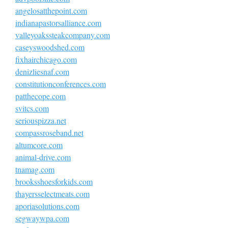
angelosatthepoint.com
indianapastorsalliance.com
valleyoakssteakcompany.com
caseyswoodshed.com
fixhairchicago.com
denizliesnaf.com
constitutionconferences.com
patthecope.com
svitcs.com
seriouspizza.net
compassroseband.net
altumcore.com
animal-drive.com
tnamag.com
brooksshoesforkids.com
thayersselectmeats.com
aporiasolutions.com
segwaywpa.com