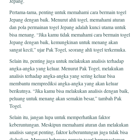
Jepang.
Pertama-tama, penting untuk memahami cara bermain togel
Jepang dengan baik. Menurut ahli togel, memahami aturan
dan pola permainan togel Jepang adalah kunci utama untuk
bisa menang. “Jika kamu tidak memahami cara bermain togel
Jepang dengan baik, kemungkinan untuk menang akan
sangat kecil,” ujar Pak Togel, seorang ahli togel terkemuka.
Selain itu, penting juga untuk melakukan analisis terhadap
angka-angka yang keluar. Menurut Pak Togel, melakukan
analisis terhadap angka-angka yang sering keluar bisa
membantu memprediksi angka-angka yang akan keluar
berikutnya. “Jika kamu bisa melakukan analisis dengan baik,
peluang untuk menang akan semakin besar,” tambah Pak
Togel.
Selain itu, jangan lupa untuk memperhatikan faktor
keberuntungan. Meskipun memahami aturan dan melakukan
analisis sangat penting, faktor keberuntungan juga tidak bisa
diabaikan. Menurut beberapa pemain togel berpengalaman,