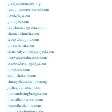
greelycommunity.org
ruedumainerestaurant.com
rosetzsky.com
glonojad.com
revistanuevagrecia.com
stjames-church.com
scotty2naughty.com
doreeshafrir.com
charmcitycomedyproject.com
beawareproductions.com
contextdrivenagility.com
ibikeoulu.com
coffinshakers.com
stmaryofczestochowa.org
justicejudifrench.com
thewanderingbridge.com
themalleablemom.com
kennethcoletime.com
hungryburlington.com