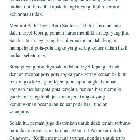
undian untuk melihat apakah angka yang dipilih berhasil
keluar atau tidak.
Menurut Ahli Togel, Budi Santoso, “Untuk bisa menang
dalam togel Jepang, pemain harus memiliki strategi yang jitu.
Salah satu strategi yang bisa digunakan adalah dengan
mempelajari pola-pola angka yang sering keluar dalam hasil
undian sebelumnya.”
Strategi yang bisa digunakan dalam togel Jepang adalah
dengan melihat pola-pola angka yang sering keluar, baik itu
pola angka kecil, ganjil/genap, maupun angka kembar.
Dengan melihat pola-pola tersebut, pemain bisa memiliki
gambaran yang lebih jelas mengenai angka yang
kemungkinan besar akan keluar pada hasil undian
selanjutnya.
Selain itu, pemain juga disarankan untuk tidak terlalu terburu-
buru dalam memasang taruhan. Menurut Pakar Judi, Indra
Gunawan, “Ketika memasang taruhan, penting untuk tetap