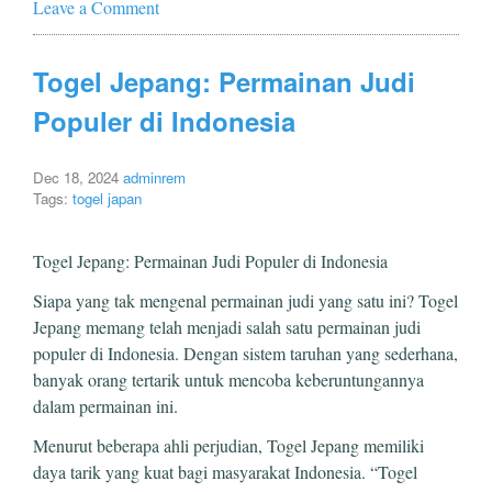
Leave a Comment
Togel Jepang: Permainan Judi
Populer di Indonesia
Dec 18, 2024
adminrem
Tags:
togel japan
Togel Jepang: Permainan Judi Populer di Indonesia
Siapa yang tak mengenal permainan judi yang satu ini? Togel
Jepang memang telah menjadi salah satu permainan judi
populer di Indonesia. Dengan sistem taruhan yang sederhana,
banyak orang tertarik untuk mencoba keberuntungannya
dalam permainan ini.
Menurut beberapa ahli perjudian, Togel Jepang memiliki
daya tarik yang kuat bagi masyarakat Indonesia. “Togel