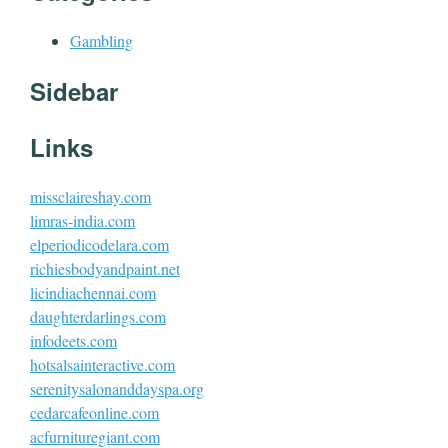
Gambling
Sidebar
Links
missclaireshay.com
limras-india.com
elperiodicodelara.com
richiesbodyandpaint.net
licindiachennai.com
daughterdarlings.com
infodeets.com
hotsalsainteractive.com
serenitysalonanddayspa.org
cedarcafeonline.com
acfurnituregiant.com