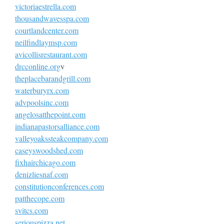
victoriaestrella.com
thousandwavesspa.com
courtlandcenter.com
neilfindlaymsp.com
avicollisrestaurant.com
drcconline.org
v
theplacebarandgrill.com
waterburyrx.com
advpoolsinc.com
angelosatthepoint.com
indianapastorsalliance.com
valleyoakssteakcompany.com
caseyswoodshed.com
fixhairchicago.com
denizliesnaf.com
constitutionconferences.com
patthecope.com
svitcs.com
seriouspizza.net