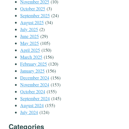
November 2025
(10)
October 2025
(3)
September 2025
(24)
August 2025
(34)
July 2025
(2)
June 2025
(29)
May 2025
(105)
April 2025
(150)
March 2025
(156)
February 2025
(120)
January 2025
(156)
December 2024
(156)
November 2024
(153)
October 2024
(155)
September 2024
(145)
August 2024
(155)
July 2024
(124)
Categories