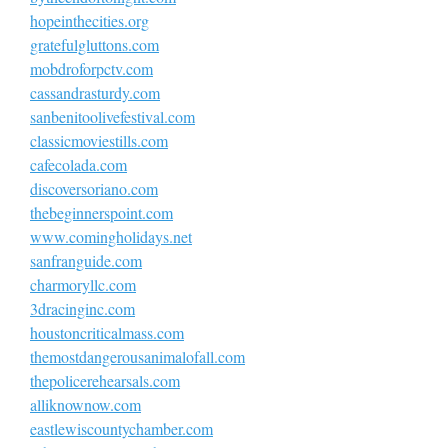
hopeinthecities.org
gratefulgluttons.com
mobdroforpctv.com
cassandrasturdy.com
sanbenitoolivefestival.com
classicmoviestills.com
cafecolada.com
discoversoriano.com
thebeginnerspoint.com
www.comingholidays.net
sanfranguide.com
charmoryllc.com
3dracinginc.com
houstoncriticalmass.com
themostdangerousanimalofall.com
thepolicerehearsals.com
alliknownow.com
eastlewiscountychamber.com