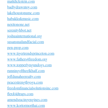
mattdickstein.com
badlydrawntoy.com
lakehoustonumc.com
habakkukmusic.com
nexttonone.net
serenityhbot.net
joshuainternational.org
susansnailandfacial.com
pen-prop.com
www.tigertrendsprinceton.com
www.fathers4freedom.org
www.topperlyngundogs.com
runningoftheelkhalf.com
jeffdunaheerealty.com
peacestrengthyoga.com
freedomfinancialsolutionsinc.com
flexfoldtraps.com
amendsracingengines.com
www.kortormorthai.com