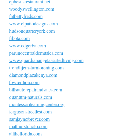
ephesusrestaurant.net
woodyswellington.com
fatbellyfreds.com
www.elpatiodesigns.com
hudsonquarteryork.com
fibota.com
www.cdgerba.com
parunocentraldemusica.com
www.guardianangelassistedliving.com
trondhjemsturnforening.com
diamondplazakenya.com
tbwredlion.com
billsautorepairandsales.com
quantum-naturals.com
montessorilearningcenter.org
fergusonstreetfest.com
samjayneforever.com
matthurstphoto.com
alltheflorida.com