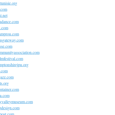
tunisie.org
.com
t.net
iadance.com
k.com
lamprou.com
usgateway.com
isse.com
mmunityassociation.com
lmfestival.com
mptonshirejpu.org
e.com
tjazz.com
ts.org
ntainer.com
na.com
yvalleymuseum.com
bdesign.com
gpost.com