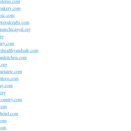
sforus.com
bakery.com
ssic.com
ewoodcrafts.com
pairchicagoil.org
org
dary.com
shealthyandsafe.com
iankitchen.com
.org
metairie.com
attoos.com
day.com
org
country.com
.com
ahotel.com
com
com