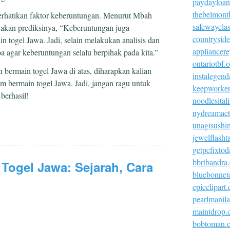
paydayloan
thebelmont
perhatikan faktor keberuntungan. Menurut Mbah
safewaycla
l akan prediksinya, “Keberuntungan juga
countrysid
 togel Jawa. Jadi, selain melakukan analisis dan
appliancere
oa agar keberuntungan selalu berpihak pada kita.”
ontariotbf.
ermain togel Jawa di atas, diharapkan kalian
instalegen
m bermain togel Jawa. Jadi, jangan ragu untuk
keepworker
berhasil!
noodlesital
nydreamact
unagisushi
jewelflasht
getpcfixto
bbrtbandra.
Togel Jawa: Sejarah, Cara
bluebonnet
u
epicclipart
pearlmanil
maintdrop.
bobtoman.