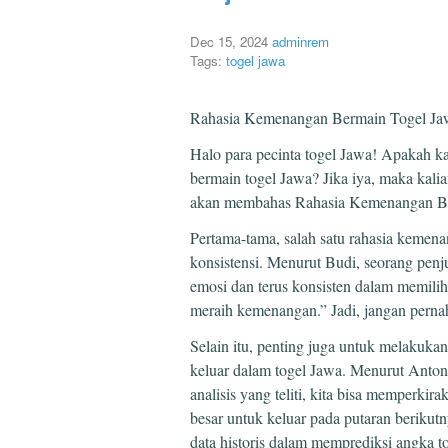
Dec 15, 2024
adminrem
Tags:
togel jawa
Rahasia Kemenangan Bermain Togel Jaw
Halo para pecinta togel Jawa! Apakah k
bermain togel Jawa? Jika iya, maka kalian
akan membahas Rahasia Kemenangan Ber
Pertama-tama, salah satu rahasia kemen
konsistensi. Menurut Budi, seorang penj
emosi dan terus konsisten dalam memili
meraih kemenangan.” Jadi, jangan pernah
Selain itu, penting juga untuk melakukan
keluar dalam togel Jawa. Menurut Anton
analisis yang teliti, kita bisa memperk
besar untuk keluar pada putaran berikut
data historis dalam memprediksi angka to