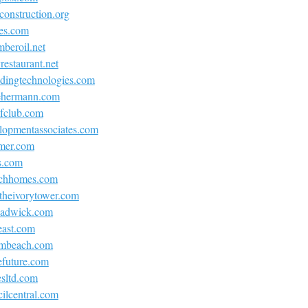
construction.org
res.com
mberoil.net
restaurant.net
ldingtechnologies.com
lehermann.com
lfclub.com
lopmentassociates.com
rmer.com
s.com
achhomes.com
theivorytower.com
hadwick.com
east.com
lmbeach.com
efuture.com
sltd.com
ilcentral.com