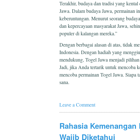
Terakhir, budaya dan tradisi yang kental
Jawa. Dalam budaya Jawa, permainan ini
keberuntungan. Menurut seorang budayaw
dan kepercayaan masyarakat Jawa, sehing
populer di kalangan mereka.”
Dengan berbagai alasan di atas, tidak m
Indonesia. Dengan hadiah yang menggiur
mendukung, Togel Jawa menjadi pilihan 
Jadi, jika Anda tertarik untuk mencoba 
mencoba permainan Togel Jawa. Siapa 
sana.
Leave a Comment
Rahasia Kemenangan 
Wajib Diketahui