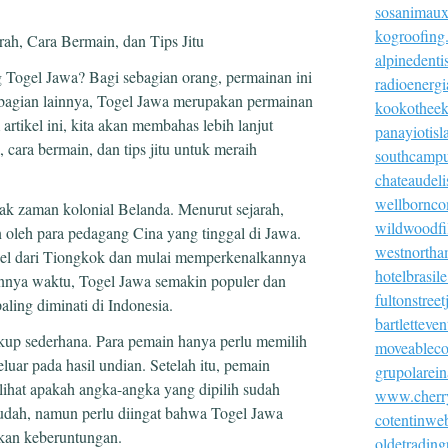
sosanimaux
kogroofing
ah, Cara Bermain, dan Tips Jitu
alpinedentis
Togel Jawa? Bagi sebagian orang, permainan ini
radioenerg
ebagian lainnya, Togel Jawa merupakan permainan
kookothee
artikel ini, kita akan membahas lebih lanjut
panayiotis
 cara bermain, dan tips jitu untuk meraih
southcamp
chateaudel
wellbornco
jak zaman kolonial Belanda. Menurut sejarah,
wildwoodfi
n oleh para pedagang Cina yang tinggal di Jawa.
westnortha
l dari Tiongkok dan mulai memperkenalkannya
hotelbrasil
annya waktu, Togel Jawa semakin populer dan
fultonstree
aling diminati di Indonesia.
bartletteven
kup sederhana. Para pemain hanya perlu memilih
moveableco
uar pada hasil undian. Setelah itu, pemain
grupolarei
lihat apakah angka-angka yang dipilih sudah
www.cherr
mudah, namun perlu diingat bahwa Togel Jawa
cotentinwe
kan keberuntungan.
oldetradin