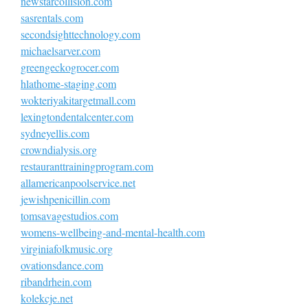
newstarcollision.com
sasrentals.com
secondsighttechnology.com
michaelsarver.com
greengeckogrocer.com
hlathome-staging.com
wokteriyakitargetmall.com
lexingtondentalcenter.com
sydneyellis.com
crowndialysis.org
restauranttrainingprogram.com
allamericanpoolservice.net
jewishpenicillin.com
tomsavagestudios.com
womens-wellbeing-and-mental-health.com
virginiafolkmusic.org
ovationsdance.com
ribandrhein.com
kolekcje.net