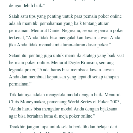
dengan lebih baik.”
Salah satu tips yang penting untuk para pemain poker online
adalah memiliki pemahaman yang baik tentang aturan
permainan. Menurut Daniel Negreanu, seorang pemain poker
terkenal, “Anda tidak bisa mengalahkan lawan-lawan Anda
jika Anda tidak memahami aturan-aturan dasar poker.”
Selain itu, penting juga untuk memiliki strategi yang baik saat
bermain poker online. Menurut Doyle Brunson, seorang
legenda poker, “Anda harus bisa membaca lawan-lawan
Anda dan membuat keputusan yang tepat di setiap tahapan
permainan.”
Trik lainnya adalah mengelola modal dengan baik. Menurut
Chris Moneymaker, pemenang World Series of Poker 2003,
“Anda harus bisa mengatur modal Anda dengan bijaksana
agar bisa bertahan lama di meja poker online.”
Terakhir, jangan lupa untuk selalu berlatih dan belajar dari