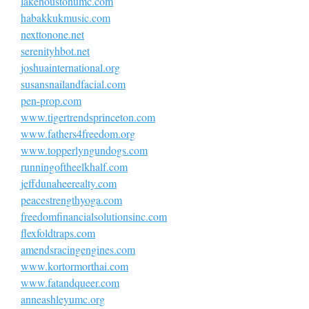
lakehoustonumc.com
habakkukmusic.com
nexttonone.net
serenityhbot.net
joshuainternational.org
susansnailandfacial.com
pen-prop.com
www.tigertrendsprinceton.com
www.fathers4freedom.org
www.topperlyngundogs.com
runningoftheelkhalf.com
jeffdunaheerealty.com
peacestrengthyoga.com
freedomfinancialsolutionsinc.com
flexfoldtraps.com
amendsracingengines.com
www.kortormorthai.com
www.fatandqueer.com
anneashleyumc.org