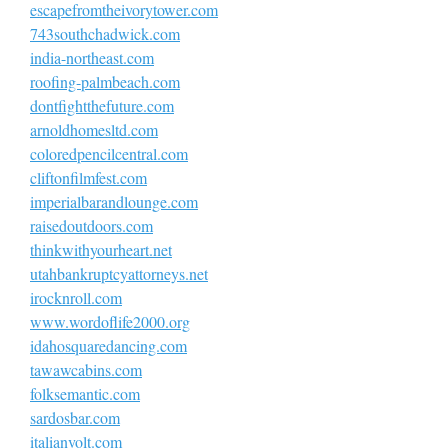
escapefromtheivorytower.com
743southchadwick.com
india-northeast.com
roofing-palmbeach.com
dontfightthefuture.com
arnoldhomesltd.com
coloredpencilcentral.com
cliftonfilmfest.com
imperialbarandlounge.com
raisedoutdoors.com
thinkwithyourheart.net
utahbankruptcyattorneys.net
irocknroll.com
www.wordoflife2000.org
idahosquaredancing.com
tawawcabins.com
folksemantic.com
sardosbar.com
italianvolt.com