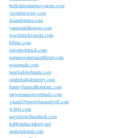
berkshirealarmssystems.com
vizslabrewing.com
dralanbittner.com
yannisandlemoni.com
weedpatchgazette.com
kblinc.com
eriesingletrack.com
pamperedpetsnorthport.com
rosiemade.com
tupelodoughnuts.com
olathekidsdentistry.com
hanleyfuneralhomeinc.com
mejorpaquetesorlando.com
1stand10sportsbarandgrill.com
w4btx.com
angelstouchnaillash.com
kabbalahacademy.net
smilondental.com