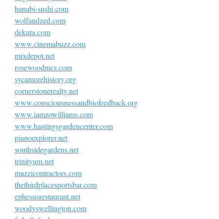
hanabi-sushi.com
wolfandzed.com
dekuta.com
www.cinemabuzz.com
mixdepot.net
rosewoodmcs.com
sycamorehistory.org
cornerstonerealty.net
www.consciousnessandbiofeedback.org
www.iamzowilliams.com
www.hastingsgardencenter.com
pianoexplorer.net
southsidegardens.net
trinityum.net
mazzicontractors.com
thethirdplacesportsbar.com
ephesusrestaurant.net
woodyswellington.com