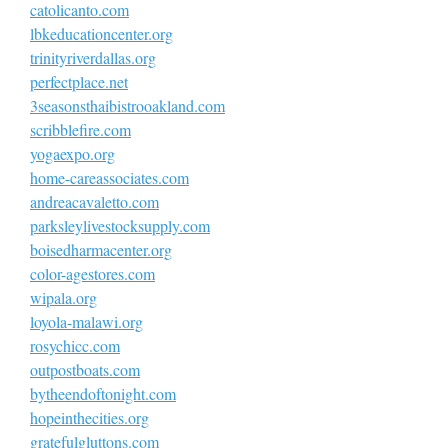
catolicanto.com
lbkeducationcenter.org
trinityriverdallas.org
perfectplace.net
3seasonsthaibistrooakland.com
scribblefire.com
yogaexpo.org
home-careassociates.com
andreacavaletto.com
parksleylivestocksupply.com
boisedharmacenter.org
color-agestores.com
wipala.org
loyola-malawi.org
rosychicc.com
outpostboats.com
bytheendoftonight.com
hopeinthecities.org
gratefulgluttons.com