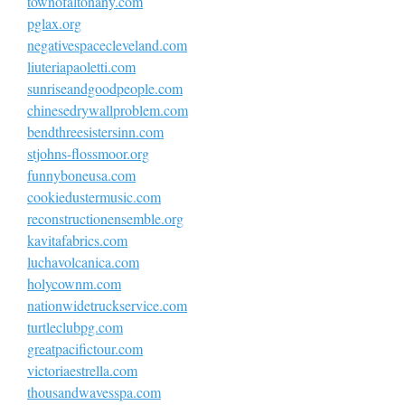
townofaltonany.com
pglax.org
negativespacecleveland.com
liuteriapaoletti.com
sunriseandgoodpeople.com
chinesedrywallproblem.com
bendthreesistersinn.com
stjohns-flossmoor.org
funnyboneusa.com
cookiedustermusic.com
reconstructionensemble.org
kavitafabrics.com
luchavolcanica.com
holycownm.com
nationwidetruckservice.com
turtleclubpg.com
greatpacifictour.com
victoriaestrella.com
thousandwavesspa.com