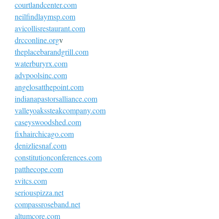
courtlandcenter.com
neilfindlaymsp.com
avicollisrestaurant.com
drcconline.org
v
theplacebarandgrill.com
waterburyrx.com
advpoolsinc.com
angelosatthepoint.com
indianapastorsalliance.com
valleyoakssteakcompany.com
caseyswoodshed.com
fixhairchicago.com
denizliesnaf.com
constitutionconferences.com
patthecope.com
svitcs.com
seriouspizza.net
compassroseband.net
altumcore.com