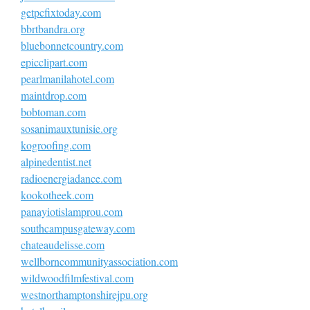
getpcfixtoday.com
bbrtbandra.org
bluebonnetcountry.com
epicclipart.com
pearlmanilahotel.com
maintdrop.com
bobtoman.com
sosanimauxtunisie.org
kogroofing.com
alpinedentist.net
radioenergiadance.com
kookotheek.com
panayiotislamprou.com
southcampusgateway.com
chateaudelisse.com
wellborncommunityassociation.com
wildwoodfilmfestival.com
westnorthamptonshirejpu.org