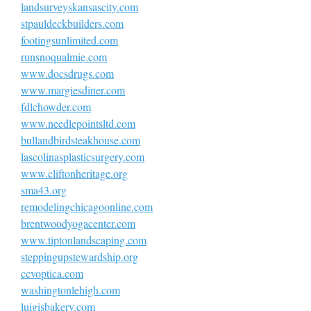
landsurveyskansascity.com
stpauldeckbuilders.com
footingsunlimited.com
runsnoqualmie.com
www.docsdrugs.com
www.margiesdiner.com
fdlchowder.com
www.needlepointsltd.com
bullandbirdsteakhouse.com
lascolinasplasticsurgery.com
www.cliftonheritage.org
sma43.org
remodelingchicagoonline.com
brentwoodyogacenter.com
www.tiptonlandscaping.com
steppingupstewardship.org
ccvoptica.com
washingtonlehigh.com
luigisbakery.com