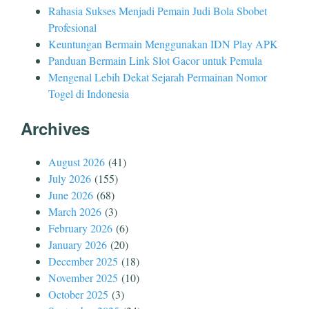
Rahasia Sukses Menjadi Pemain Judi Bola Sbobet
Profesional
Keuntungan Bermain Menggunakan IDN Play APK
Panduan Bermain Link Slot Gacor untuk Pemula
Mengenal Lebih Dekat Sejarah Permainan Nomor
Togel di Indonesia
Archives
August 2026
(41)
July 2026
(155)
June 2026
(68)
March 2026
(3)
February 2026
(6)
January 2026
(20)
December 2025
(18)
November 2025
(10)
October 2025
(3)