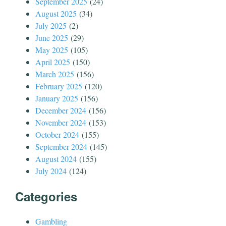
September 2025
(24)
August 2025
(34)
July 2025
(2)
June 2025
(29)
May 2025
(105)
April 2025
(150)
March 2025
(156)
February 2025
(120)
January 2025
(156)
December 2024
(156)
November 2024
(153)
October 2024
(155)
September 2024
(145)
August 2024
(155)
July 2024
(124)
Categories
Gambling