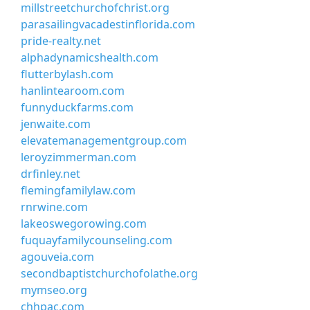
millstreetchurchofchrist.org
parasailingvacadestinflorida.com
pride-realty.net
alphadynamicshealth.com
flutterbylash.com
hanlintearoom.com
funnyduckfarms.com
jenwaite.com
elevatemanagementgroup.com
leroyzimmerman.com
drfinley.net
flemingfamilylaw.com
rnrwine.com
lakeoswegorowing.com
fuquayfamilycounseling.com
agouveia.com
secondbaptistchurchofolathe.org
mymseo.org
chhpac.com