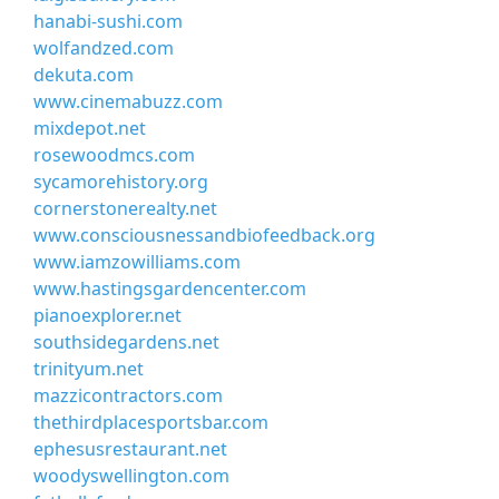
hanabi-sushi.com
wolfandzed.com
dekuta.com
www.cinemabuzz.com
mixdepot.net
rosewoodmcs.com
sycamorehistory.org
cornerstonerealty.net
www.consciousnessandbiofeedback.org
www.iamzowilliams.com
www.hastingsgardencenter.com
pianoexplorer.net
southsidegardens.net
trinityum.net
mazzicontractors.com
thethirdplacesportsbar.com
ephesusrestaurant.net
woodyswellington.com