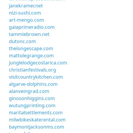
janekramer.net
nizi-sushi.com
art-mengo.com
gaiaprimeradio.com
tammiebrown.net
dutonc.com
thelongescape.com
mattolegrange.com
junglelodgecostarica.com
christianfestivals.org
visitcountrykitchen.com
algarve-dolphins.com
alanveingrad.com
ginosonhiggins.com
wutungprinting.com
maritalsettlements.com
milwbikeskaterental.com
baymontjacksonms.com