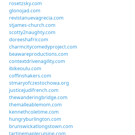
rosetzsky.com
glonojad.com
revistanuevagrecia.com
stjames-church.com
scotty2naughty.com
doreeshafrir.com
charmcitycomedyproject.com
beawareproductions.com
contextdrivenagility.com
ibikeoulu.com
coffinshakers.com
stmaryofczestochowa.org
justicejudifrench.com
thewanderingbridge.com
themalleablemom.com
kennethcoletime.com
hungryburlington.com
brunswickatlongstown.com
tartinemaplecuisine.com