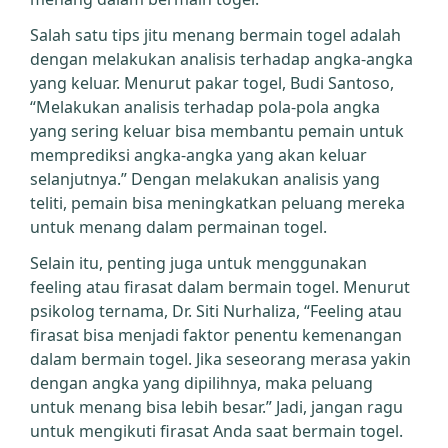
Salah satu tips jitu menang bermain togel adalah
dengan melakukan analisis terhadap angka-angka
yang keluar. Menurut pakar togel, Budi Santoso,
“Melakukan analisis terhadap pola-pola angka
yang sering keluar bisa membantu pemain untuk
memprediksi angka-angka yang akan keluar
selanjutnya.” Dengan melakukan analisis yang
teliti, pemain bisa meningkatkan peluang mereka
untuk menang dalam permainan togel.
Selain itu, penting juga untuk menggunakan
feeling atau firasat dalam bermain togel. Menurut
psikolog ternama, Dr. Siti Nurhaliza, “Feeling atau
firasat bisa menjadi faktor penentu kemenangan
dalam bermain togel. Jika seseorang merasa yakin
dengan angka yang dipilihnya, maka peluang
untuk menang bisa lebih besar.” Jadi, jangan ragu
untuk mengikuti firasat Anda saat bermain togel.