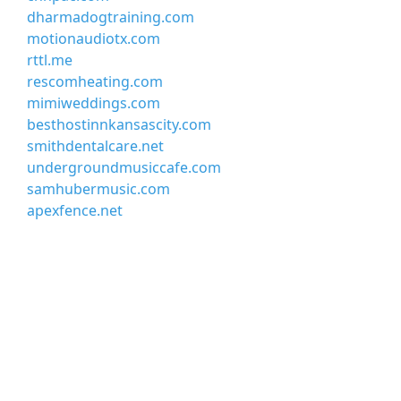
dharmadogtraining.com
motionaudiotx.com
rttl.me
rescomheating.com
mimiweddings.com
besthostinnkansascity.com
smithdentalcare.net
undergroundmusiccafe.com
samhubermusic.com
apexfence.net