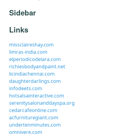
Sidebar
Links
missclaireshay.com
limras-india.com
elperiodicodelara.com
richiesbodyandpaint.net
licindiachennai.com
daughterdarlings.com
infodeets.com
hotsalsainteractive.com
serenitysalonanddayspa.org
cedarcafeonline.com
acfurnituregiant.com
undertenminutes.com
omnivere.com