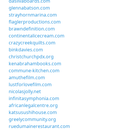
dasilvaboards.com
glennabatson.com
strayhornmarina.com
flaglerproductions.com
brawndefinition.com
continentalicecream.com
crazycreekquilts.com
binkdavies.com
christchurchpdx.org
kenabrahambooks.com
commune-kitchen.com
amuthefilm.com
lustforlovefilm.com
nicolasjolly.net
infinitasymphonia.com
africanlegalcentre.org
katsusushihouse.com
greelycommunity.org
ruedumainerestaurant.com