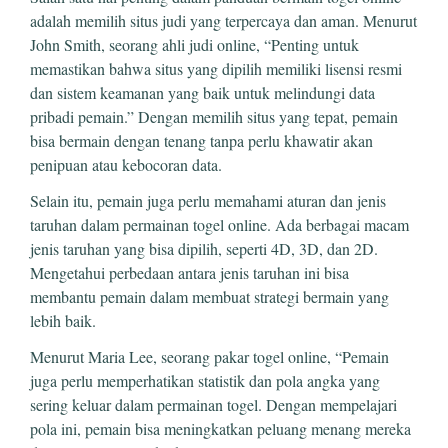
adalah memilih situs judi yang terpercaya dan aman. Menurut
John Smith, seorang ahli judi online, “Penting untuk
memastikan bahwa situs yang dipilih memiliki lisensi resmi
dan sistem keamanan yang baik untuk melindungi data
pribadi pemain.” Dengan memilih situs yang tepat, pemain
bisa bermain dengan tenang tanpa perlu khawatir akan
penipuan atau kebocoran data.
Selain itu, pemain juga perlu memahami aturan dan jenis
taruhan dalam permainan togel online. Ada berbagai macam
jenis taruhan yang bisa dipilih, seperti 4D, 3D, dan 2D.
Mengetahui perbedaan antara jenis taruhan ini bisa
membantu pemain dalam membuat strategi bermain yang
lebih baik.
Menurut Maria Lee, seorang pakar togel online, “Pemain
juga perlu memperhatikan statistik dan pola angka yang
sering keluar dalam permainan togel. Dengan mempelajari
pola ini, pemain bisa meningkatkan peluang menang mereka