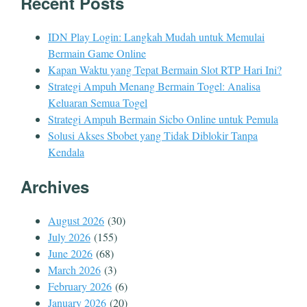
Recent Posts
IDN Play Login: Langkah Mudah untuk Memulai
Bermain Game Online
Kapan Waktu yang Tepat Bermain Slot RTP Hari Ini?
Strategi Ampuh Menang Bermain Togel: Analisa
Keluaran Semua Togel
Strategi Ampuh Bermain Sicbo Online untuk Pemula
Solusi Akses Sbobet yang Tidak Diblokir Tanpa
Kendala
Archives
August 2026
(30)
July 2026
(155)
June 2026
(68)
March 2026
(3)
February 2026
(6)
January 2026
(20)