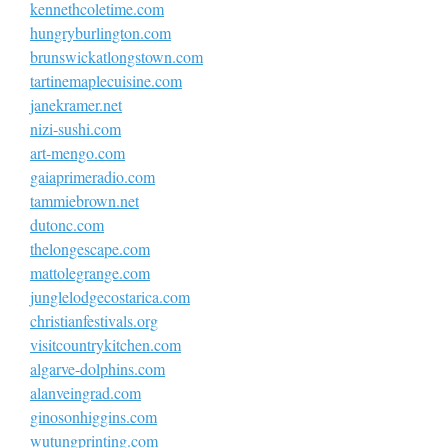
kennethcoletime.com
hungryburlington.com
brunswickatlongstown.com
tartinemaplecuisine.com
janekramer.net
nizi-sushi.com
art-mengo.com
gaiaprimeradio.com
tammiebrown.net
dutonc.com
thelongescape.com
mattolegrange.com
junglelodgecostarica.com
christianfestivals.org
visitcountrykitchen.com
algarve-dolphins.com
alanveingrad.com
ginosonhiggins.com
wutungprinting.com