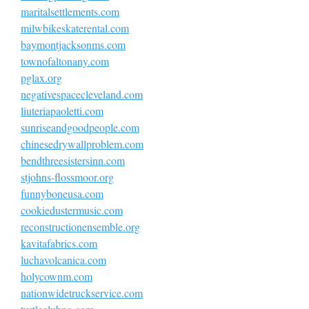
maritalsettlements.com
milwbikeskaterental.com
baymontjacksonms.com
townofaltonany.com
pglax.org
negativespacecleveland.com
liuteriapaoletti.com
sunriseandgoodpeople.com
chinesedrywallproblem.com
bendthreesistersinn.com
stjohns-flossmoor.org
funnyboneusa.com
cookiedustermusic.com
reconstructionensemble.org
kavitafabrics.com
luchavolcanica.com
holycownm.com
nationwidetruckservice.com