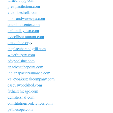
turtleclubpg.com
greatpacifictour.com
victoriaestrella.com
thousandwavesspa.com
courtlandcenter.com
neilfindlaymsp.com
avicollisrestaurant.com
drcconline.org
v
theplacebarandgrill.com
waterburyrx.com
advpoolsinc.com
angelosatthepoint.com
indianapastorsalliance.com
valleyoakssteakcompany.com
caseyswoodshed.com
fixhairchicago.com
denizliesnaf.com
constitutionconferences.com
patthecope.com