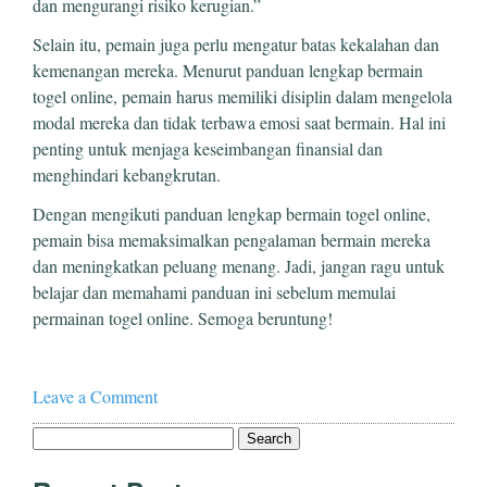
dan mengurangi risiko kerugian.”
Selain itu, pemain juga perlu mengatur batas kekalahan dan
kemenangan mereka. Menurut panduan lengkap bermain
togel online, pemain harus memiliki disiplin dalam mengelola
modal mereka dan tidak terbawa emosi saat bermain. Hal ini
penting untuk menjaga keseimbangan finansial dan
menghindari kebangkrutan.
Dengan mengikuti panduan lengkap bermain togel online,
pemain bisa memaksimalkan pengalaman bermain mereka
dan meningkatkan peluang menang. Jadi, jangan ragu untuk
belajar dan memahami panduan ini sebelum memulai
permainan togel online. Semoga beruntung!
Leave a Comment
Search
for: