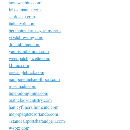
tawawcabins.com
folksemantic.com
sardosbar.com
italianvolt.com
berkshirealarmssystems.com
vizslabrewing.com
dralanbittner.com
yannisandlemoni.com
weedpatchgazette.com
kblinc.com
eriesingletrack.com
pamperedpetsnorthport.com
rosiemade.com
tupelodoughnuts.com
olathekidsdentistry.com
hanleyfuneralhomeinc.com
mejorpaquetesorlando.com
1stand10sportsbarandgrill.com
w4btx.com