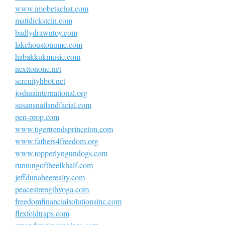
www.imobetachat.com
mattdickstein.com
badlydrawntoy.com
lakehoustonumc.com
habakkukmusic.com
nexttonone.net
serenityhbot.net
joshuainternational.org
susansnailandfacial.com
pen-prop.com
www.tigertrendsprinceton.com
www.fathers4freedom.org
www.topperlyngundogs.com
runningoftheelkhalf.com
jeffdunaheerealty.com
peacestrengthyoga.com
freedomfinancialsolutionsinc.com
flexfoldtraps.com