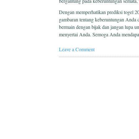
bergantung pada keberuntungan semata,” 
Dengan memperhatikan prediksi togel 20
gambaran tentang keberuntungan Anda d
bermain dengan bijak dan jangan lupa un
menyertai Anda. Semoga Anda mendapat
Leave a Comment