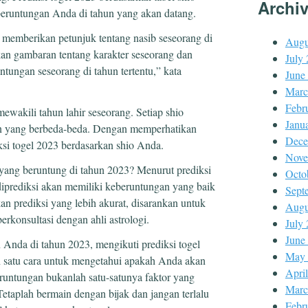
Archi
eruntungan Anda di tahun yang akan datang.
t memberikan petunjuk tentang nasib seseorang di
Augu
an gambaran tentang karakter seseorang dan
July
tungan seseorang di tahun tertentu,” kata
June
Marc
Febr
mewakili tahun lahir seseorang. Setiap shio
Janu
gan yang berbeda-beda. Dengan memperhatikan
Dece
ksi togel 2023 berdasarkan shio Anda.
Nove
yang beruntung di tahun 2023? Menurut prediksi
Octo
diprediksi akan memiliki keberuntungan yang baik
Sept
n prediksi yang lebih akurat, disarankan untuk
Augu
erkonsultasi dengan ahli astrologi.
July
June
Anda di tahun 2023, mengikuti prediksi togel
May 
ah satu cara untuk mengetahui apakah Anda akan
Apri
untungan bukanlah satu-satunya faktor yang
Marc
taplah bermain dengan bijak dan jangan terlalu
Febr