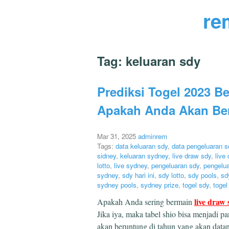
re
Tag:
keluaran sdy
Prediksi Togel 2023 B
Apakah Anda Akan Be
Mar 31, 2025
adminrem
Tags:
data keluaran sdy
,
data pengeluaran s
sidney
,
keluaran sydney
,
live draw sdy
,
live
lotto
,
live sydney
,
pengeluaran sdy
,
pengelua
sydney
,
sdy hari ini
,
sdy lotto
,
sdy pools
,
sd
sydney pools
,
sydney prize
,
togel sdy
,
togel
live draw 
Apakah Anda sering bermain
Jika iya, maka tabel shio bisa menjadi
akan beruntung di tahun yang akan datan