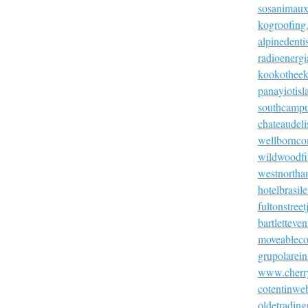
sosanimaux
kogroofing
alpinedentis
radioenerg
kookothee
panayiotis
southcamp
chateaudel
wellbornco
wildwoodfi
westnortha
hotelbrasil
fultonstree
bartletteven
moveableco
grupolarei
www.cherr
cotentinwe
oldetradin