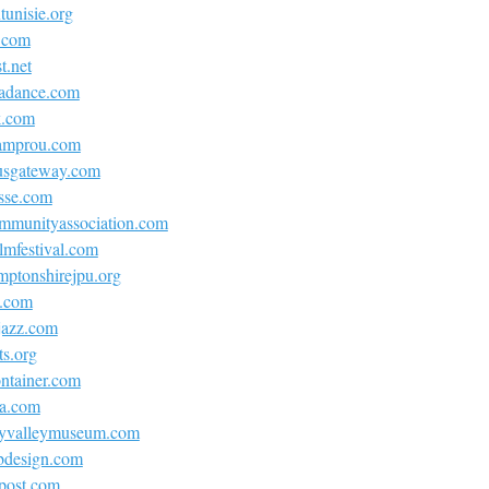
tunisie.org
.com
t.net
iadance.com
k.com
lamprou.com
usgateway.com
isse.com
mmunityassociation.com
lmfestival.com
mptonshirejpu.org
e.com
tjazz.com
ts.org
ntainer.com
na.com
yvalleymuseum.com
bdesign.com
gpost.com