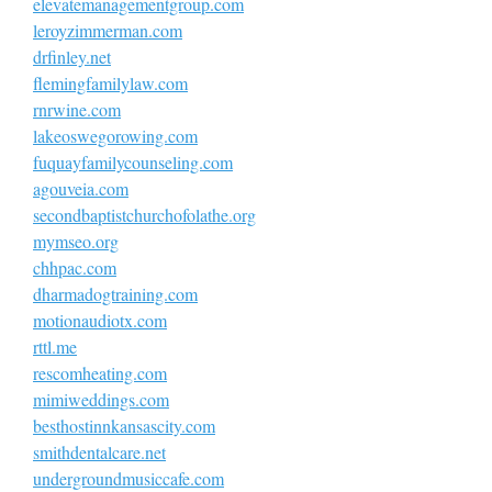
elevatemanagementgroup.com
leroyzimmerman.com
drfinley.net
flemingfamilylaw.com
rnrwine.com
lakeoswegorowing.com
fuquayfamilycounseling.com
agouveia.com
secondbaptistchurchofolathe.org
mymseo.org
chhpac.com
dharmadogtraining.com
motionaudiotx.com
rttl.me
rescomheating.com
mimiweddings.com
besthostinnkansascity.com
smithdentalcare.net
undergroundmusiccafe.com