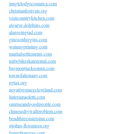
junglelodgecostarica.com
christianfestivals.org
visitcountrykitchen.com
algarve-dolphins.com
alanveingrad.com
ginosonhiggins.com
wutungprinting.com
maritalsettlements.com
milwbikeskaterental.com
baymontjacksonms.com
townofaltonany.com
pglax.org
negativespacecleveland.com
liuteriapaoletti.com
sunriseandgoodpeople.com
chinesedrywallproblem.com
bendthreesistersinn.com
stjohns-flossmoor.org
funnyboneusa.com