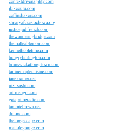
contextdrivenagility.com
ibikeoulu.com
coffinshakers.com
stmaryofczestochowa.org
justicejudifrench.com
thewanderingbridge.com
themalleablemom.com
kennethcoletime.com
hungryburlington.com
brunswickatlongstown.com
tartinemaplecuisine.com
janekramer.net
nizi-sushi.com
art-mengo.com
gaiaprimeradio.com
tammiebrown.net
dutonc.com
thelongescape.com
mattolegrange.com