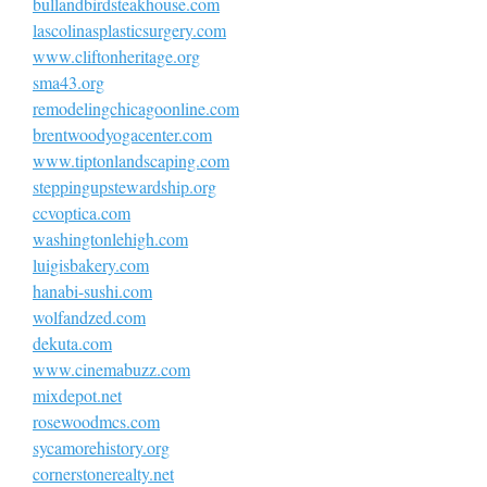
bullandbirdsteakhouse.com
lascolinasplasticsurgery.com
www.cliftonheritage.org
sma43.org
remodelingchicagoonline.com
brentwoodyogacenter.com
www.tiptonlandscaping.com
steppingupstewardship.org
ccvoptica.com
washingtonlehigh.com
luigisbakery.com
hanabi-sushi.com
wolfandzed.com
dekuta.com
www.cinemabuzz.com
mixdepot.net
rosewoodmcs.com
sycamorehistory.org
cornerstonerealty.net