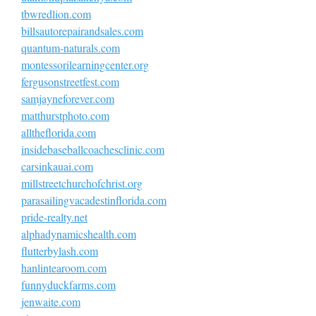
tbwredlion.com
billsautorepairandsales.com
quantum-naturals.com
montessorilearningcenter.org
fergusonstreetfest.com
samjayneforever.com
matthurstphoto.com
alltheflorida.com
insidebaseballcoachesclinic.com
carsinkauai.com
millstreetchurchofchrist.org
parasailingvacadestinflorida.com
pride-realty.net
alphadynamicshealth.com
flutterbylash.com
hanlintearoom.com
funnyduckfarms.com
jenwaite.com