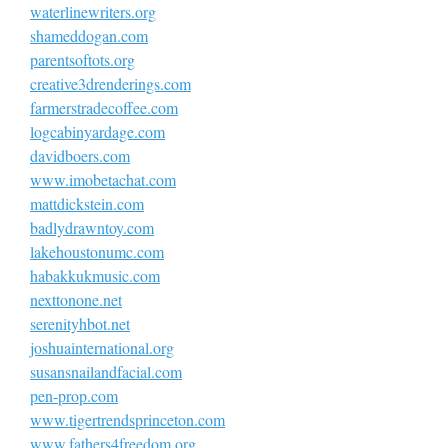
waterlinewriters.org
shameddogan.com
parentsoftots.org
creative3drenderings.com
farmerstradecoffee.com
logcabinyardage.com
davidboers.com
www.imobetachat.com
mattdickstein.com
badlydrawntoy.com
lakehoustonumc.com
habakkukmusic.com
nexttonone.net
serenityhbot.net
joshuainternational.org
susansnailandfacial.com
pen-prop.com
www.tigertrendsprinceton.com
www.fathers4freedom.org