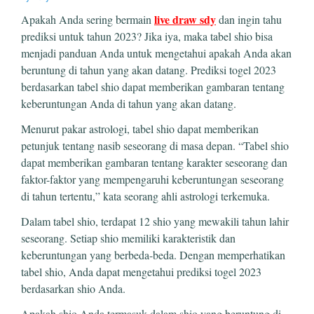
live draw sdy
Apakah Anda sering bermain
dan ingin tahu
prediksi untuk tahun 2023? Jika iya, maka tabel shio bisa
menjadi panduan Anda untuk mengetahui apakah Anda akan
beruntung di tahun yang akan datang. Prediksi togel 2023
berdasarkan tabel shio dapat memberikan gambaran tentang
keberuntungan Anda di tahun yang akan datang.
Menurut pakar astrologi, tabel shio dapat memberikan
petunjuk tentang nasib seseorang di masa depan. “Tabel shio
dapat memberikan gambaran tentang karakter seseorang dan
faktor-faktor yang mempengaruhi keberuntungan seseorang
di tahun tertentu,” kata seorang ahli astrologi terkemuka.
Dalam tabel shio, terdapat 12 shio yang mewakili tahun lahir
seseorang. Setiap shio memiliki karakteristik dan
keberuntungan yang berbeda-beda. Dengan memperhatikan
tabel shio, Anda dapat mengetahui prediksi togel 2023
berdasarkan shio Anda.
Apakah shio Anda termasuk dalam shio yang beruntung di