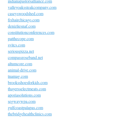
indianapastorsalliance.com
valleyoakssteakcompany.com
caseyswoodshed.com
fixhairchicago.com
denizliesnaf.com
constitutionconferences.com
patthecope.com
svitcs.com
seriouspizza.net
compassroseband.net
altumcore.com
animal-drive.com
tnamag.com
brooksshoesforkids.com
thayersselectmeats.com
aporiasolutions.com
segwaywpa.com
gulfcoastpalapas.com
thebridgehealthclinics.com