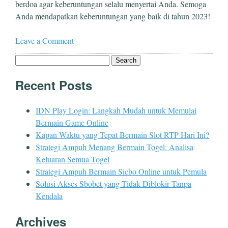
berdoa agar keberuntungan selalu menyertai Anda. Semoga
Anda mendapatkan keberuntungan yang baik di tahun 2023!
Leave a Comment
Search
for:
Recent Posts
IDN Play Login: Langkah Mudah untuk Memulai
Bermain Game Online
Kapan Waktu yang Tepat Bermain Slot RTP Hari Ini?
Strategi Ampuh Menang Bermain Togel: Analisa
Keluaran Semua Togel
Strategi Ampuh Bermain Sicbo Online untuk Pemula
Solusi Akses Sbobet yang Tidak Diblokir Tanpa
Kendala
Archives