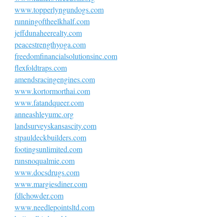
www.topperlyngundogs.com
runningoftheelkhalf.com
jeffdunaheerealty.com
peacestrengthyoga.com
freedomfinancialsolutionsinc.com
flexfoldtraps.com
amendsracingengines.com
www.kortormorthai.com
www.fatandqueer.com
anneashleyumc.org
landsurveyskansascity.com
stpauldeckbuilders.com
footingsunlimited.com
runsnoqualmie.com
www.docsdrugs.com
www.margiesdiner.com
fdlchowder.com
www.needlepointsltd.com