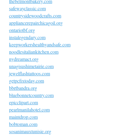
thebelmontbakery.com
safewayclassic.com
countrysidewoodcrafts.com
appliancerepairchicagoil.org
ontariotbf.org
instalegendary.com
keepworkershealthyandsafe.com
noodlesitaliankitchen.com
nydreamact.org
unagisushimetairie.com
jewelflashtattoos.com
getpcfixtoday.com
bbrtbandra.org
bluebonnetcountry.com
epicclipart.com
pearlmanilahotel.com
maintdrop.com
bobtoman.com
sosanimauxtunisie.org