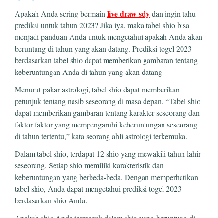
live draw sdy
Apakah Anda sering bermain
dan ingin tahu
prediksi untuk tahun 2023? Jika iya, maka tabel shio bisa
menjadi panduan Anda untuk mengetahui apakah Anda akan
beruntung di tahun yang akan datang. Prediksi togel 2023
berdasarkan tabel shio dapat memberikan gambaran tentang
keberuntungan Anda di tahun yang akan datang.
Menurut pakar astrologi, tabel shio dapat memberikan
petunjuk tentang nasib seseorang di masa depan. “Tabel shio
dapat memberikan gambaran tentang karakter seseorang dan
faktor-faktor yang mempengaruhi keberuntungan seseorang
di tahun tertentu,” kata seorang ahli astrologi terkemuka.
Dalam tabel shio, terdapat 12 shio yang mewakili tahun lahir
seseorang. Setiap shio memiliki karakteristik dan
keberuntungan yang berbeda-beda. Dengan memperhatikan
tabel shio, Anda dapat mengetahui prediksi togel 2023
berdasarkan shio Anda.
Apakah shio Anda termasuk dalam shio yang beruntung di