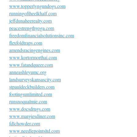
www.topperlyngundogs.com
runningoftheelkhalf.com
jeffdunaheerealty.com
peacestrengthyoga.com
freedomfinancialsolutionsinc.com
flexfoldtraps.com
amendsracingengines.com
www.kortormorthai.com
www.fatandqueer.com
anneashleyumc.org
landsurveyskansascity.com
stpauldeckbuilders.com
footingsunlimited.com
runsnoqualmie.com
www.docsdrugs.com
www.margiesdiner.com
fdlchowder.com
www.needlepointsltd.com