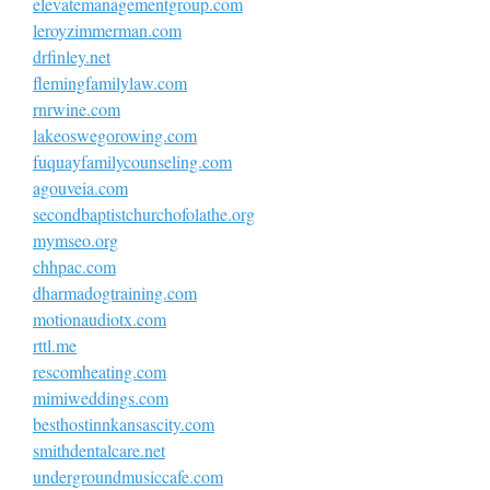
elevatemanagementgroup.com
leroyzimmerman.com
drfinley.net
flemingfamilylaw.com
rnrwine.com
lakeoswegorowing.com
fuquayfamilycounseling.com
agouveia.com
secondbaptistchurchofolathe.org
mymseo.org
chhpac.com
dharmadogtraining.com
motionaudiotx.com
rttl.me
rescomheating.com
mimiweddings.com
besthostinnkansascity.com
smithdentalcare.net
undergroundmusiccafe.com