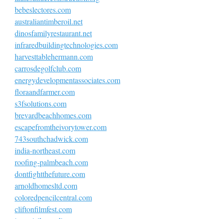
bebeslectores.com
australiantimberoil.net
dinosfamilyrestaurant.net
infraredbuildingtechnologies.com
harvesttablehermann.com
carrosdegolfclub.com
energydevelopmentassociates.com
floraandfarmer.com
s3fsolutions.com
brevardbeachhomes.com
escapefromtheivorytower.com
743southchadwick.com
india-northeast.com
roofing-palmbeach.com
dontfightthefuture.com
arnoldhomesltd.com
coloredpencilcentral.com
cliftonfilmfest.com