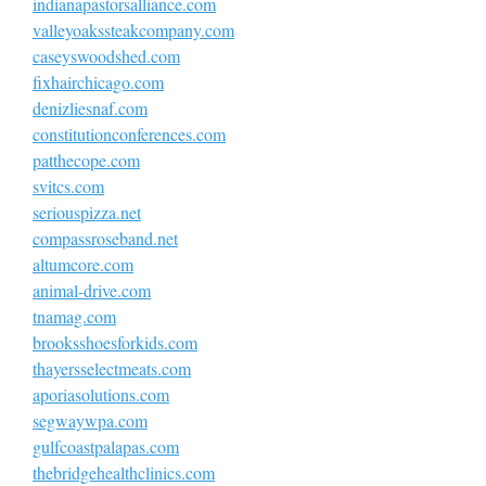
indianapastorsalliance.com
valleyoakssteakcompany.com
caseyswoodshed.com
fixhairchicago.com
denizliesnaf.com
constitutionconferences.com
patthecope.com
svitcs.com
seriouspizza.net
compassroseband.net
altumcore.com
animal-drive.com
tnamag.com
brooksshoesforkids.com
thayersselectmeats.com
aporiasolutions.com
segwaywpa.com
gulfcoastpalapas.com
thebridgehealthclinics.com