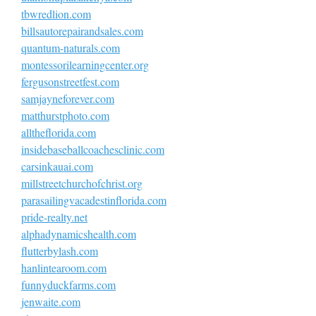
tbwredlion.com
billsautorepairandsales.com
quantum-naturals.com
montessorilearningcenter.org
fergusonstreetfest.com
samjayneforever.com
matthurstphoto.com
alltheflorida.com
insidebaseballcoachesclinic.com
carsinkauai.com
millstreetchurchofchrist.org
parasailingvacadestinflorida.com
pride-realty.net
alphadynamicshealth.com
flutterbylash.com
hanlintearoom.com
funnyduckfarms.com
jenwaite.com