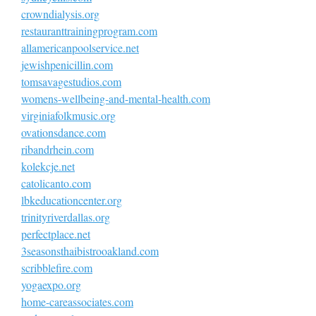
crowndialysis.org
restauranttrainingprogram.com
allamericanpoolservice.net
jewishpenicillin.com
tomsavagestudios.com
womens-wellbeing-and-mental-health.com
virginiafolkmusic.org
ovationsdance.com
ribandrhein.com
kolekcje.net
catolicanto.com
lbkeducationcenter.org
trinityriverdallas.org
perfectplace.net
3seasonsthaibistrooakland.com
scribblefire.com
yogaexpo.org
home-careassociates.com