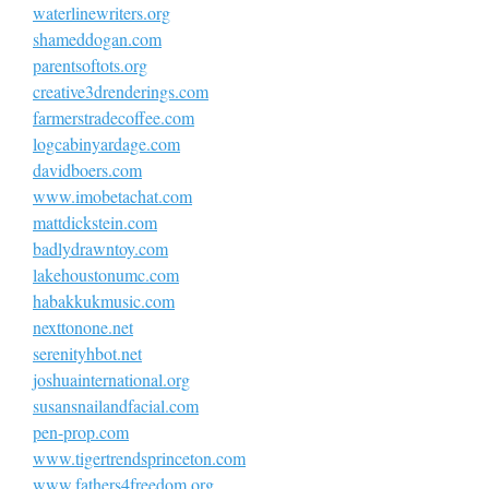
waterlinewriters.org
shameddogan.com
parentsoftots.org
creative3drenderings.com
farmerstradecoffee.com
logcabinyardage.com
davidboers.com
www.imobetachat.com
mattdickstein.com
badlydrawntoy.com
lakehoustonumc.com
habakkukmusic.com
nexttonone.net
serenityhbot.net
joshuainternational.org
susansnailandfacial.com
pen-prop.com
www.tigertrendsprinceton.com
www.fathers4freedom.org