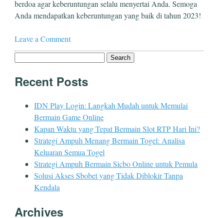
berdoa agar keberuntungan selalu menyertai Anda. Semoga
Anda mendapatkan keberuntungan yang baik di tahun 2023!
Leave a Comment
Search
for:
Recent Posts
IDN Play Login: Langkah Mudah untuk Memulai
Bermain Game Online
Kapan Waktu yang Tepat Bermain Slot RTP Hari Ini?
Strategi Ampuh Menang Bermain Togel: Analisa
Keluaran Semua Togel
Strategi Ampuh Bermain Sicbo Online untuk Pemula
Solusi Akses Sbobet yang Tidak Diblokir Tanpa
Kendala
Archives